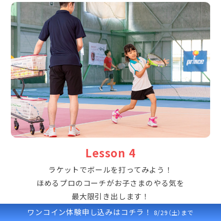
Lesson 4
ラケットでボールを打ってみよう！
ほめるプロのコーチがお子さまのやる気を
最大限引き出します！
ワンコイン体験申し込みはコチラ！
8/29（土）まで