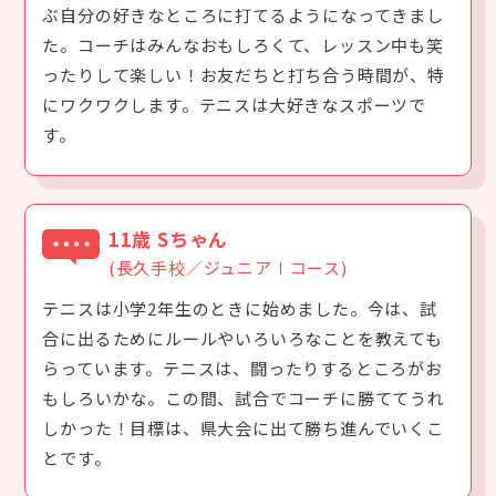
ぶ自分の好きなところに打てるようになってきまし
た。コーチはみんなおもしろくて、レッスン中も笑
ったりして楽しい！お友だちと打ち合う時間が、特
にワクワクします。テニスは大好きなスポーツで
す。
11歳 Sちゃん
(長久手校／ジュニアⅠコース)
テニスは小学2年生のときに始めました。今は、試
合に出るためにルールやいろいろなことを教えても
らっています。テニスは、闘ったりするところがお
もしろいかな。この間、試合でコーチに勝ててうれ
しかった！目標は、県大会に出て勝ち進んでいくこ
とです。