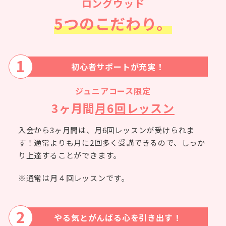
ロングウッド
5つのこだわり。
1
初心者サポートが充実！
ジュニアコース限定
3ヶ月間
月6回レッスン
入会から3ヶ月間は、月6回レッスンが受けられま
す！通常よりも月に2回多く受講できるので、しっか
り上達することができます。
※通常は月４回レッスンです。
2
やる気とがんばる心を引き出す！