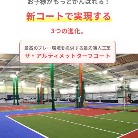
お子様がもっとがんばれる！
新コートで実現する
3つの進化。
最高のプレー環境を提供する最先端人工芝
ザ・アルティメットターフコート