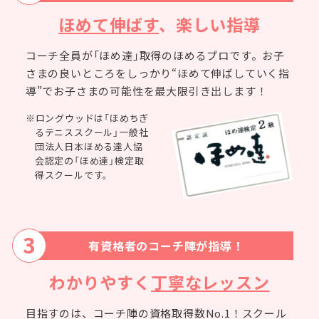
ほめて伸ばす
、楽しい指導
コーチ全員が「ほめ達」取得のほめるプロです。お子
さまの良いところをしっかり“ほめて伸ばしていく指
導”でお子さまの可能性を最大限引き出します！
※ロングウッドは「ほめちぎ
るテニススクール」一般社
団法人日本ほめる達人協
会認定の「ほめ達」検定取
得スクールです。
3
有資格者のコーチ陣が指導！
わかりやすく
丁寧なレッスン
目指すのは、コーチ陣の資格取得数No.1！スクール