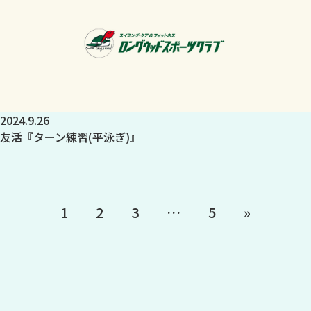
2024.9.26
友活『ターン練習(平泳ぎ)』
1
2
3
…
5
»