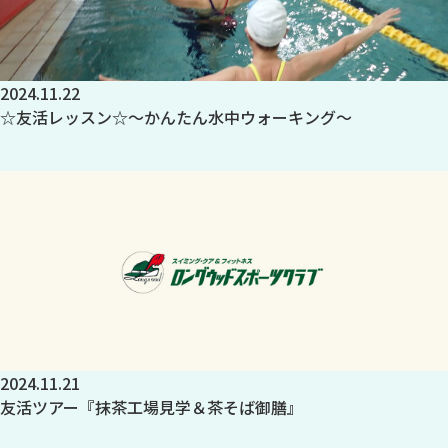
2024.11.22
☆友活レッスン☆～かんたん水中ウォーキング～
2024.11.21
友活ツアー『抹茶工場見学＆茶そば御膳』