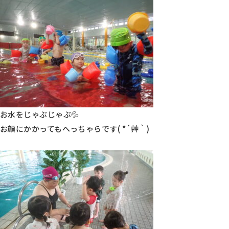
お水をじゃぶじゃぶ💦
お顔にかかってもへっちゃらです( *´艸｀)