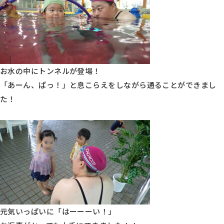
お水の中にトンネルが登場！
「あーん、ぱっ！」と息こらえをしながら通ることができまし
た！
元気いっぱいに「はーーーい！」