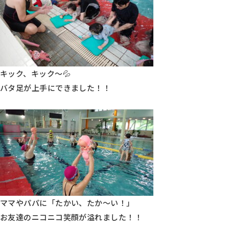
キック、キック～💦
バタ足が上手にできました！！
ママやパパに「たかい、たか～い！」
お友達のニコニコ笑顔が溢れました！！