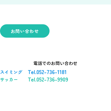
お問い合わせ
電話でのお問い合わせ
Tel.052-736-1181
スイミング
Tel.052-736-9909
サッカー