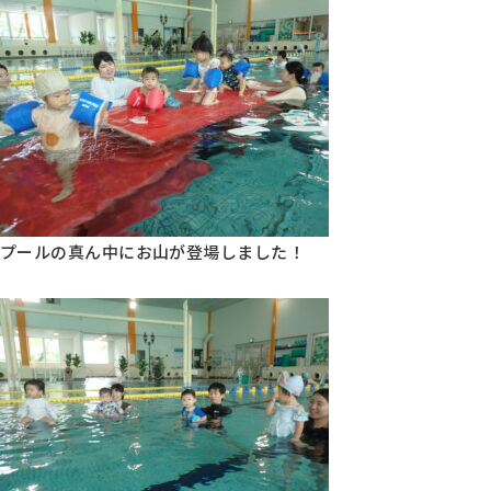
プールの真ん中にお山が登場しました！