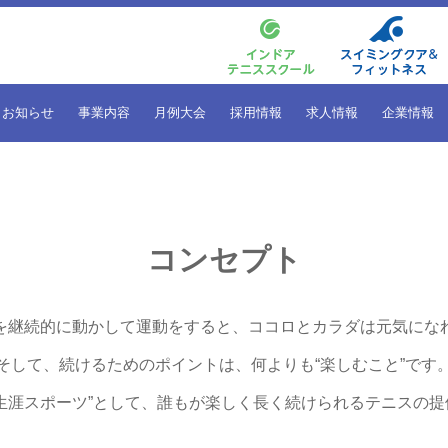
お知らせ
事業内容
月例大会
採用情報
求人情報
企業情報
コンセプト
を継続的に動かして運動をすると、ココロとカラダは元気にな
そして、続けるためのポイントは、何よりも“楽しむこと”です
生涯スポーツ”として、誰もが楽しく長く続けられるテニスの