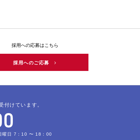
採用への応募はこちら
採用へのご応募
受付けています。
日 7：10 〜 18：00