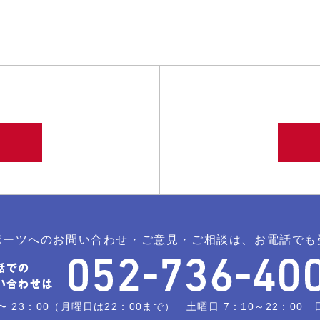
ポーツへのお問い合わせ・ご意見・ご相談は、お電話でも
〜 23：00（月曜日は22：00まで） 土曜日 7：10～22：00 日曜