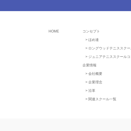
HOME
コンセプト
ほめ達
ロングウッドテニススクー
ジュニアテニススクールコ
企業情報
会社概要
企業理念
沿革
関連スクール一覧