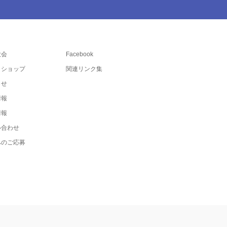
大会
Facebook
トショップ
関連リンク集
らせ
情報
情報
い合わせ
へのご応募