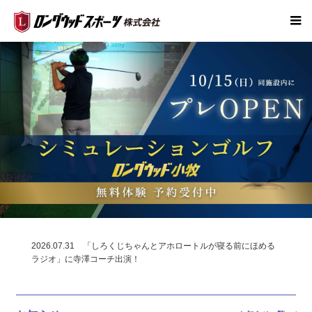
2026.07.31
「しろくじちゃんとアホロートルが寝る前にほめる
ラジオ」に寺澤コーチ出演！
2026.07.31
CBCラジオ夏まつりに行ってきました！