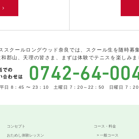
み
ススクールロングウッド奈良では、スクール生を随時募
大和郡山、天理の皆さま、まずは体験でテニスを楽しみま
日 8：45 〜 23：10 土曜日 7：20～22：50 日曜日 7：20 
コンセプト
コース・料金
おためし体験レッスン
一般コース