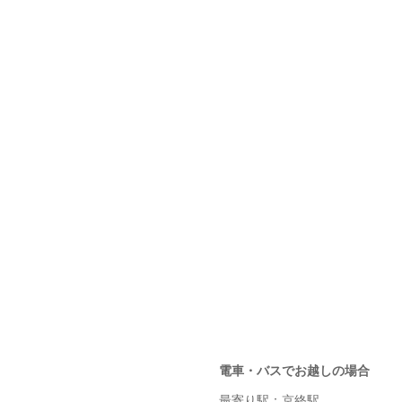
電車・バスでお越しの場合
最寄り駅：京終駅