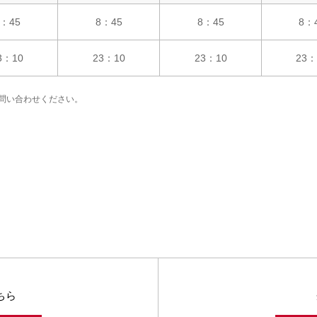
：45
8：45
8：45
8：
3：10
23：10
23：10
23：
問い合わせください。
ちら