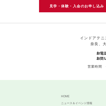
見学・体験・入会のお申し込
インドアテニ
奈良、
営業時間 平
HOME
ニュース＆イベント情報