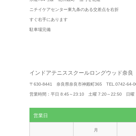
ニチイケアセンター東九条のある交差点を右折
すぐ右手にあります
駐車場完備
インドアテニススクールロングウッド奈良
〒630-8441 奈良県奈良市神殿町365 TEL.0742-64-0
営業時間：平日 8:45～23:10 土曜 7:20～22:50 日曜 7
営業日
月