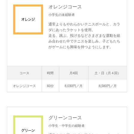
オレンジコース
小学生の未経験者
通常よりもやわらかいテニスボールと、カラ
ダにあったラケットを使用。
走る、跳ぶ、投げるなどさまざまな運動を組
み合わせた中でテニスを楽しみ、子どもたち
がゲームにも興味を持つようにします。
コース
時間
月4回
土・日（月４回）
オレンジコース
60分
8,030円／月
8,580円／月
グリーンコース
小学生・中学生の経験者