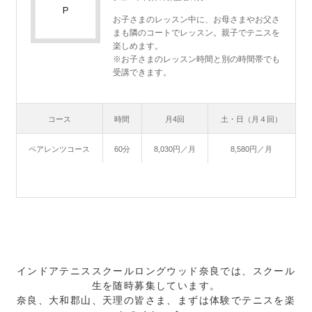
お子さまのレッスン中に、お母さまやお父さ
まも隣のコートでレッスン。親子でテニスを
楽しめます。
※お子さまのレッスン時間と別の時間帯でも
受講できます。
コース
時間
月4回
土・日（月４回）
ペアレンツコース
60分
8,030円／月
8,580円／月
インドアテニススクールロングウッド奈良では、スクール
生を随時募集しています。
奈良、大和郡山、天理の皆さま、まずは体験でテニスを楽