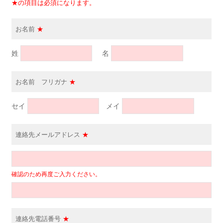
★の項目は必須になります。
お名前
★
姓
名
お名前 フリガナ
★
セイ
メイ
連絡先メールアドレス
★
確認のため再度ご入力ください。
連絡先電話番号
★