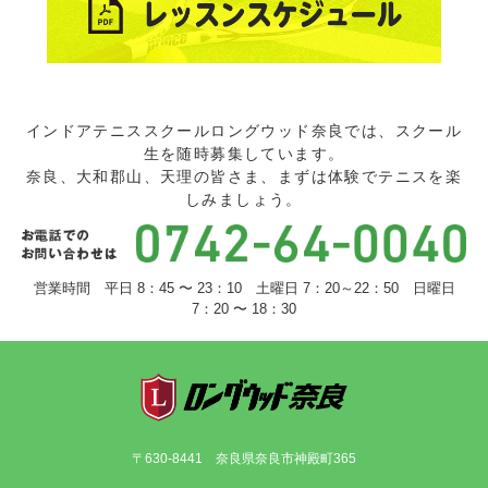
インドアテニススクールロングウッド奈良では、スクール
生を随時募集しています。
奈良、大和郡山、天理の皆さま、まずは体験でテニスを楽
しみましょう。
営業時間 平日 8：45 〜 23：10 土曜日 7：20～22：50 日曜日
7：20 〜 18：30
〒630-8441 奈良県奈良市神殿町365