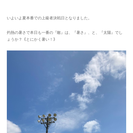
いよいよ夏本番での上級者決戦日となりました。
灼熱の暑さで本日も一番の『敵』は、『暑さ』、と、『太陽』でし
ょうか？｟とにかく暑い！｠