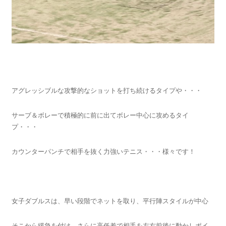
アグレッシブルな攻撃的なショットを打ち続けるタイプや・・・
サーブ＆ボレーで積極的に前に出てボレー中心に攻めるタイ
プ・・・
カウンターパンチで相手を抜く力強いテニス・・・様々です！
女子ダブルスは、早い段階でネットを取り、平行陣スタイルが中心
そこから緩急を付け、さらに高低差で相手を左右前後に動かしポイ