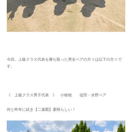
今回、上級クラス代表を勝ち取った男女ペアの方々は以下の方々で
す。
《 上級クラス男子代表 》 小牧校 堤田・水野ペア
何と昨年に続き【二連覇】素晴らしい！