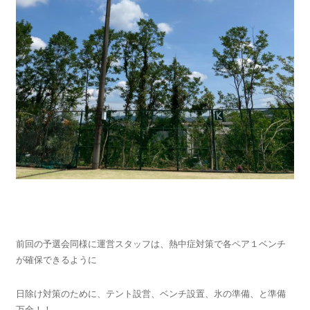
前回の予選会同様に運営スタッフは、熱中症対策で各ペア１ベンチ
が確保できるように
日除け対策のために、テント設営、ベンチ設置、氷の準備、と準備
万全！！