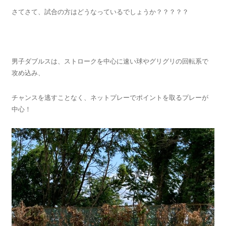
さてさて、試合の方はどうなっているでしょうか？？？？？
男子ダブルスは、ストロークを中心に速い球やグリグリの回転系で
攻め込み、
チャンスを逃すことなく、ネットプレーでポイントを取るプレーが
中心！