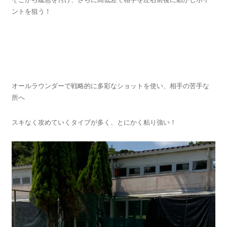
ントを狙う！
オールラウンダーで戦略的に多彩なショットを使い、相手の苦手な
所へ
スキなく攻めていくタイプが多く、とにかく粘り強い！