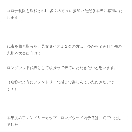
コロナ制限も緩和されl、多くの方々に参加いただき本当に感謝いた
します。
代表を勝ち取った、男女６ペア１２名の方は、今から３ヵ月半先の
九州本大会に向けて
ロングウッド代表として頑張って来ていただきたいと思います。
（名称のようにフレンドリーな感じで楽しんでいただきたいで
す！）
本年度のフレンドリーカップ ロングウッド内予選は、終了いたし
ました。