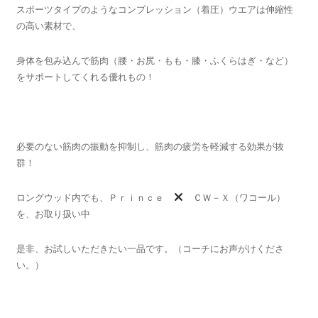
スポーツタイプのようなコンプレッション（着圧）ウエアは伸縮性
の高い素材で、
身体を包み込んで筋肉（腰・お尻・もも・膝・ふくらはぎ・など）
をサポートしてくれる優れもの！
必要のない筋肉の振動を抑制し、筋肉の疲労を軽減する効果が抜
群！
ロングウッド内でも、Ｐｒｉｎｃｅ
ＣＷ－Ｘ（ワコール）
を、お取り扱い中
是非、お試しいただきたい一品です。（コーチにお声がけくださ
い。）