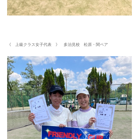
《 上級クラス女子代表 》 多治見校 松原・関ペア