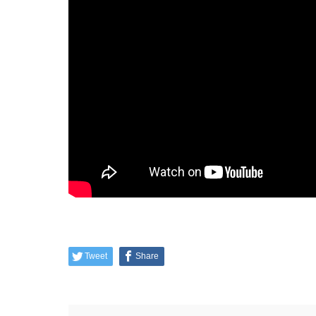
Tweet
Share