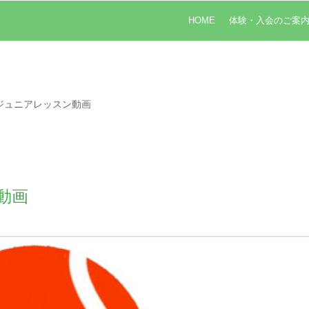
HOME
体験・入会のご案
ジュニアレッスン動画
動画