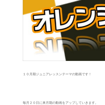
１０月期ジュニアレッスンテーマの動画です！
毎月２０日に来月期の動画をアップしていきます。