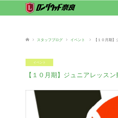
スタッフブログ
イベント
【１０月期】
2023.09.20
イベント
【１０月期】ジュニアレッスン