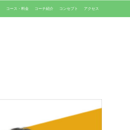
内
コース・料金
コーチ紹介
コンセプト
アクセス