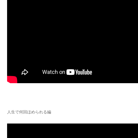
人生で何回ほめられる編