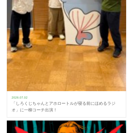
2026.07.02
「しろくじちゃんとアホロートルが寝る前にほめるラジ
オ」に一柳コーチ出演！