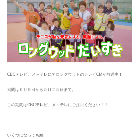
CBCテレビ、メ～テレにてロングウッドのテレビCMが放送中！
期間は５月９日から５月２５日まで。
この期間はCBCテレビ、メ～テレにご注目ください！！
いくつになっても編