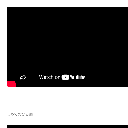
ほめてのびる編