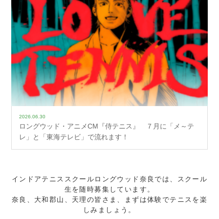
2026.06.30
ロングウッド・アニメCM『侍テニス』 ７月に「メ～テ
レ」と「東海テレビ」で流れます！
インドアテニススクールロングウッド奈良では、スクール
生を随時募集しています。
奈良、大和郡山、天理の皆さま、まずは体験でテニスを楽
しみましょう。