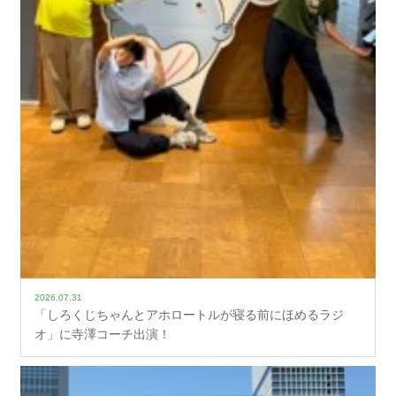
2026.07.31
「しろくじちゃんとアホロートルが寝る前にほめるラジ
オ」に寺澤コーチ出演！