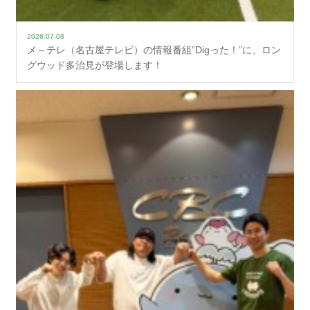
2026.07.08
メ～テレ（名古屋テレビ）の情報番組”Digった！”に、ロン
グウッド多治見が登場します！