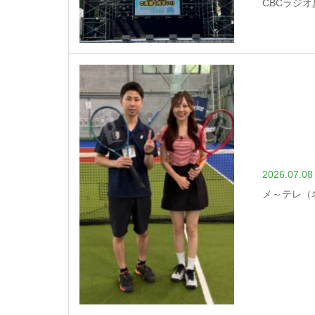
CBCラジ
2026.07.08
メ～テレ（