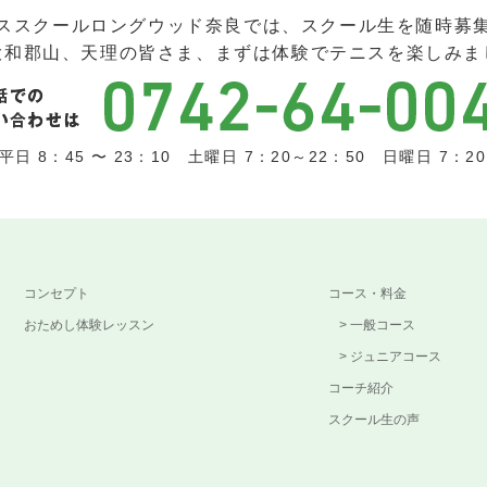
ススクールロングウッド奈良では、スクール生を随時募
大和郡山、天理の皆さま、まずは体験でテニスを楽しみま
日 8：45 〜 23：10 土曜日 7：20～22：50 日曜日 7：20 
コンセプト
コース・料金
おためし体験レッスン
一般コース
ジュニアコース
コーチ紹介
スクール生の声