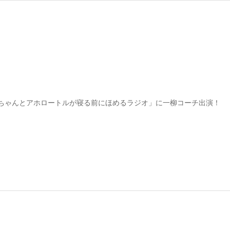
ちゃんとアホロートルが寝る前にほめるラジオ」に一柳コーチ出演！