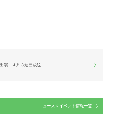
】社長出演 ４月３週目放送
ニュース＆イベント情報一覧