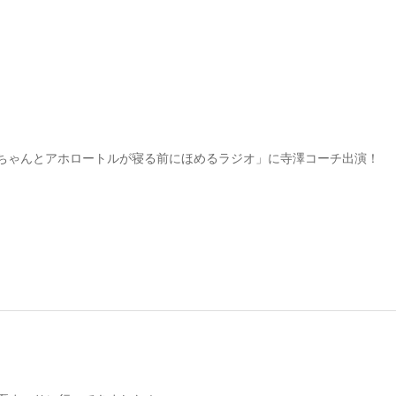
ちゃんとアホロートルが寝る前にほめるラジオ」に寺澤コーチ出演！