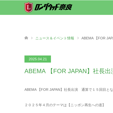
ニュース＆イベント情報
ABEMA 【FOR 
2025.04.21
ABEMA 【FOR JAPAN】社
ABEMA 【FOR JAPAN】社長出演 通算で１５回目と
２０２５年４月のテーマは【ニッポン再生への道】