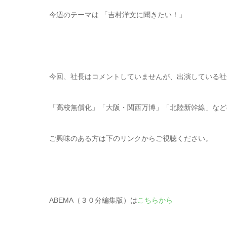
今週のテーマは 「吉村洋文に聞きたい！」
今回、社長はコメントしていませんが、出演している社
「高校無償化」「大阪・関西万博」「北陸新幹線」など
ご興味のある方は下のリンクからご視聴ください。
ABEMA（３０分編集版）は
こちらから