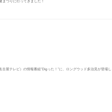
オ夏まつりに行ってきました！
名古屋テレビ）の情報番組”Digった！”に、ロングウッド多治見が登場