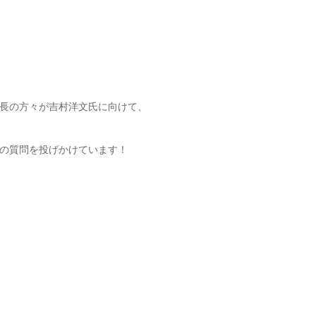
長の方々が吉村洋文氏に向けて、
の質問を投げかけています！