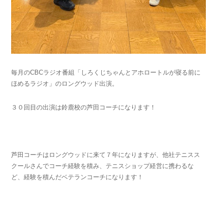
毎月のCBCラジオ番組「しろくじちゃんとアホロートルが寝る前に
ほめるラジオ」のロングウッド出演。
３０回目の出演は鈴鹿校の芦田コーチになります！
芦田コーチはロングウッドに来て７年になりますが、他社テニスス
クールさんでコーチ経験を積み、テニスショップ経営に携わるな
ど、経験を積んだベテランコーチになります！