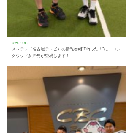
2026.07.08
メ～テレ（名古屋テレビ）の情報番組”Digった！”に、ロン
グウッド多治見が登場します！