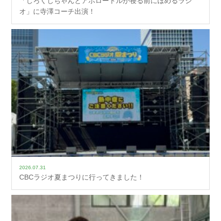
「しろくじちゃんとアホロートルが寝る前にほめるラジ
オ」に寺澤コーチ出演！
2026.07.31
CBCラジオ夏まつりに行ってきました！