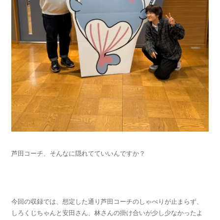
芦田コーチ、そんなに隠れてていいんですか？
今回の収録では、想定した通り芦田コーチのしゃべりが止まらず、
しろくじちゃんと安田さん、林さんの掛け合いが少し少なかったよ