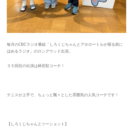
毎月のCBCラジオ番組「しろくじちゃんとアホロートルが寝る前に
ほめるラジオ」のロングウッド出演。
３５回目の出演は林宏彰コーチ！
テニスが上手で、ちょっと飄々とした雰囲気の人気コーチです！
【しろくじちゃんとツーショット】