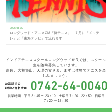
2026.06.30
ロングウッド・アニメCM『侍テニス』 ７月に「メ～テ
レ」と「東海テレビ」で流れます！
インドアテニススクールロングウッド奈良では、スクール
生を随時募集しています。
奈良、大和郡山、天理の皆さま、まずは体験でテニスを楽
しみましょう。
営業時間 平日 8：45 〜 23：10 土曜日 7：20～22：50 日曜日
7：20 〜 18：30