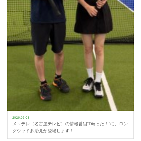
2026.07.08
メ～テレ（名古屋テレビ）の情報番組”Digった！”に、ロン
グウッド多治見が登場します！