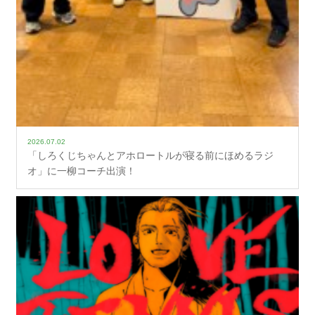
2026.07.02
「しろくじちゃんとアホロートルが寝る前にほめるラジ
オ」に一柳コーチ出演！