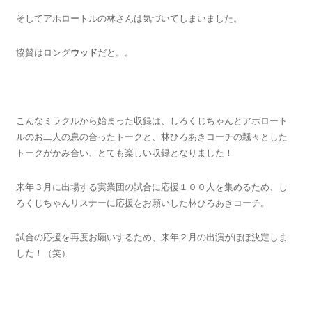
そしてアホロートルの林さんは気づいてしまいました。
協賛はロング
ウッド
だと。。
こんなミラクルから始まった収録は、しろくじちゃんとアホロート
ルのお二人の息の合ったトークと、林ひろあきコーチの飄々とした
トークがかみ合い、とても楽しい収録となりました！
来年３月に出場する実業団の試合に応援１００人を集めるため、し
ろくじちゃんリスナーに応援をお願いした林ひろあきコーチ。
試合の応援を再度お願いするため、来年２月の出演がほぼ決定しま
した！（笑）