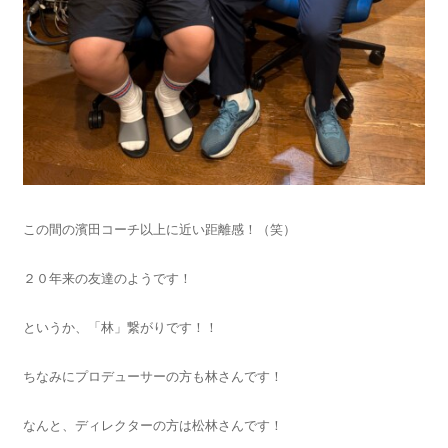
この間の濱田コーチ以上に近い距離感！（笑）
２０年来の友達のようです！
というか、「林」繋がりです！！
ちなみにプロデューサーの方も林さんです！
なんと、ディレクターの方は松林さんです！