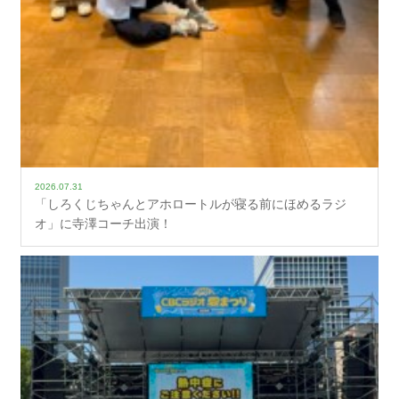
2026.07.31
「しろくじちゃんとアホロートルが寝る前にほめるラジ
オ」に寺澤コーチ出演！