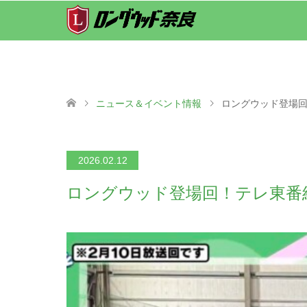
ニュース＆イベント情報
ロングウッド登場
2026.02.12
ロングウッド登場回！テレ東番