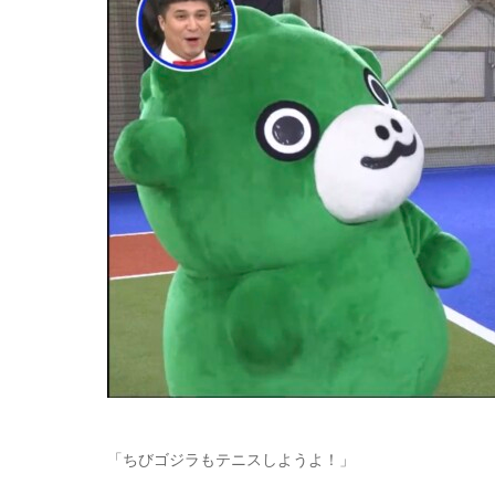
「ちびゴジラもテニスしようよ！」