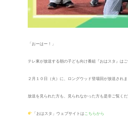
「おーはー！」
テレ東が放送する朝の子ども向け番組『おはスタ』はご
２月１０日（火）に、ロングウッド登場回が放送されま
放送を見られた方も、見られなかった方も是非ご覧くだ
「おはスタ」ウェブサイトは
こちらから