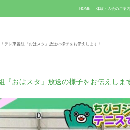
HOME
体験・入会のご案
回！テレ東番組『おはスタ』放送の様子をお伝えします！
組『おはスタ』放送の様子をお伝えしま