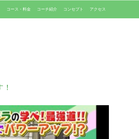
内
コース・料金
コーチ紹介
コンセプト
アクセス
す！