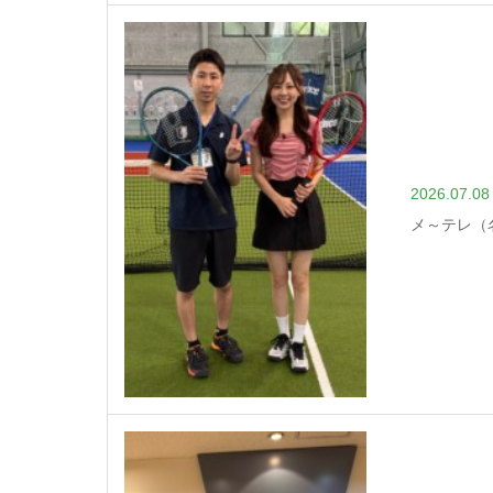
2026.07.08
メ～テレ（