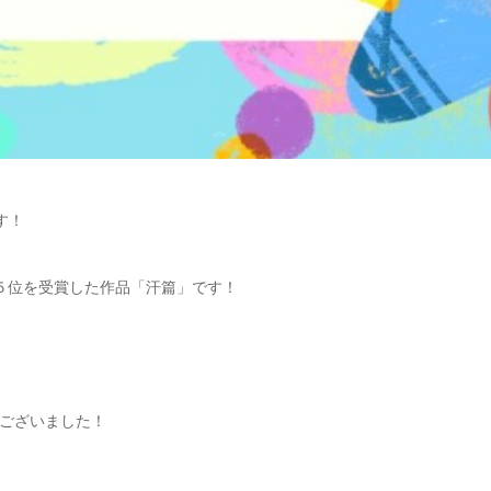
す！
５位を受賞した作品「汗篇」です！
ございました！