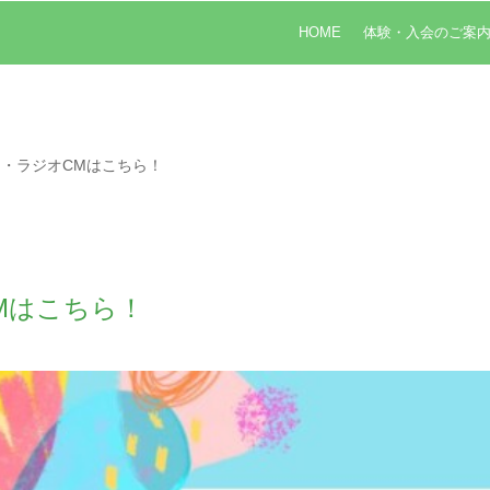
HOME
体験・入会のご案
・ラジオCMはこちら！
Mはこちら！