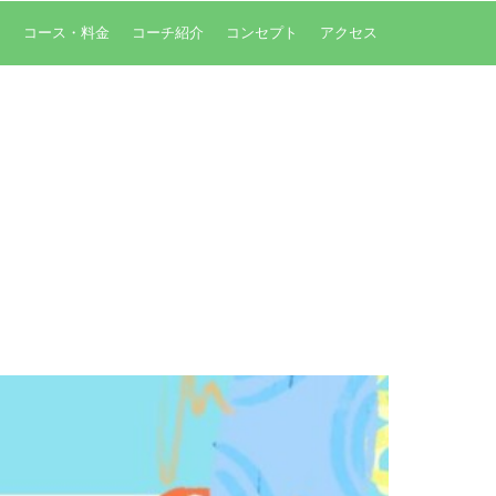
内
コース・料金
コーチ紹介
コンセプト
アクセス