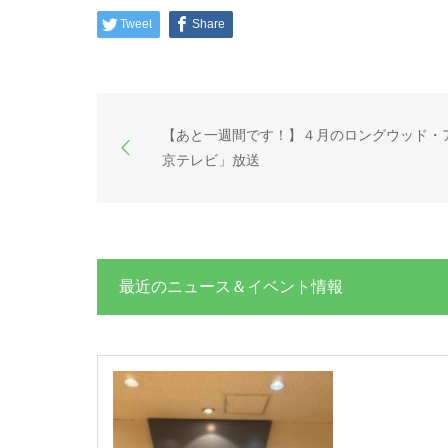
Tweet
Share
【あと一週間です！】４月のロングウッド・
京テレビ」放送
最近のニュース＆イベント情報