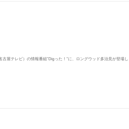
名古屋テレビ）の情報番組”Digった！”に、ロングウッド多治見が登場