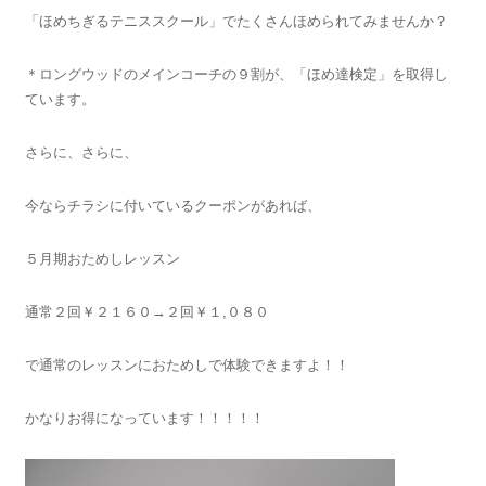
「ほめちぎるテニススクール」でたくさんほめられてみませんか？
＊ロングウッドのメインコーチの９割が、「ほめ達検定」を取得し
ています。
さらに、さらに、
今ならチラシに付いているクーポンがあれば、
５月期おためしレッスン
通常２回￥２１６０→２回￥１,０８０
で通常のレッスンにおためしで体験できますよ！！
かなりお得になっています！！！！！