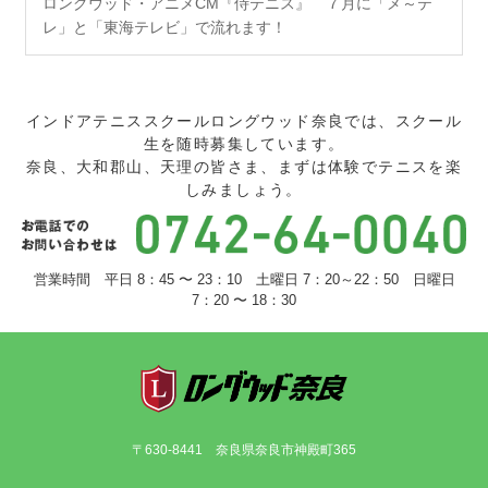
ロングウッド・アニメCM『侍テニス』 ７月に「メ～テ
レ」と「東海テレビ」で流れます！
インドアテニススクールロングウッド奈良では、スクール
生を随時募集しています。
奈良、大和郡山、天理の皆さま、まずは体験でテニスを楽
しみましょう。
営業時間 平日 8：45 〜 23：10 土曜日 7：20～22：50 日曜日
7：20 〜 18：30
〒630-8441 奈良県奈良市神殿町365