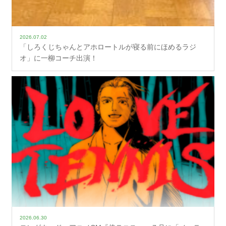
2026.07.02
「しろくじちゃんとアホロートルが寝る前にほめるラジ
オ」に一柳コーチ出演！
2026.06.30