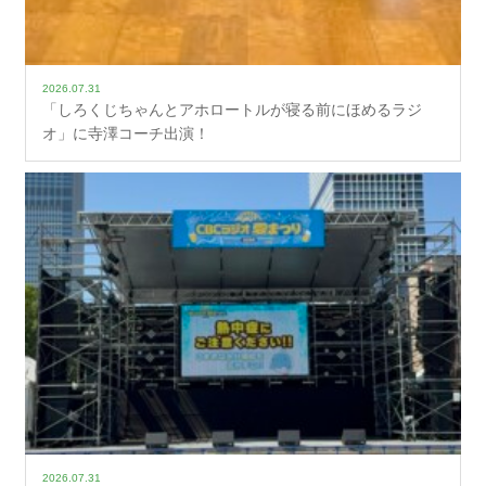
2026.07.31
「しろくじちゃんとアホロートルが寝る前にほめるラジ
オ」に寺澤コーチ出演！
2026.07.31