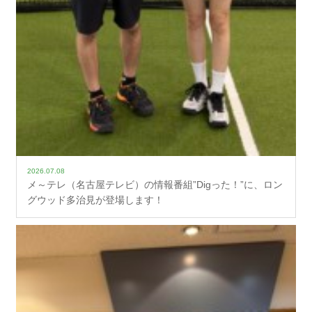
2026.07.08
メ～テレ（名古屋テレビ）の情報番組”Digった！”に、ロン
グウッド多治見が登場します！