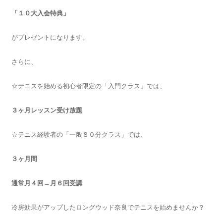
「１０大入会特典」
がプレゼントになります。
さらに、
☆テニスを始める初心者限定の「入門クラス」では、
３ヶ月レッスン受け放題
☆テニス経験者の「一般８０分クラス」では、
３ヶ月間
通常月４回→
月６回受講
冷房効果がアップしたロングウッド奈良でテニスを始めませんか？