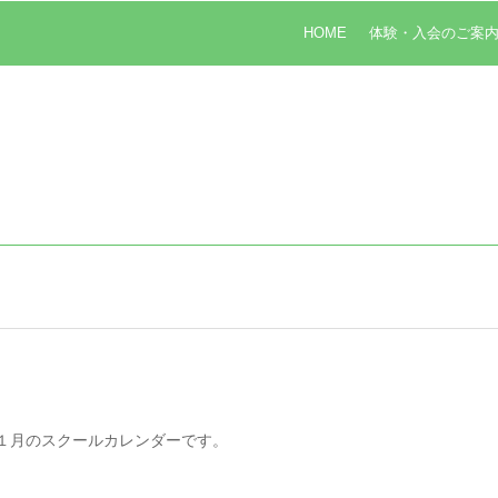
HOME
体験・入会のご案
１月のスクールカレンダーです。