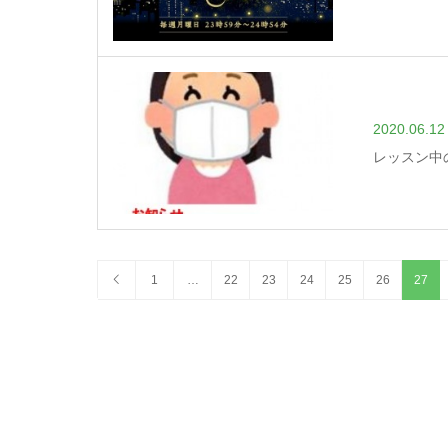
2020.06.12
レッスン中
1
…
22
23
24
25
26
27