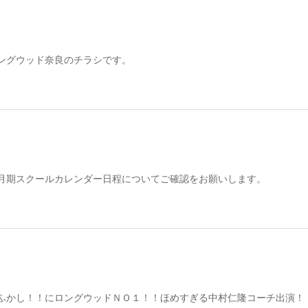
ングウッド奈良のチラシです。
月期スクールカレンダー日程についてご確認をお願いします。
ふかし！！にロングウッドＮＯ１！！ほめすぎる中村仁隆コーチ出演！