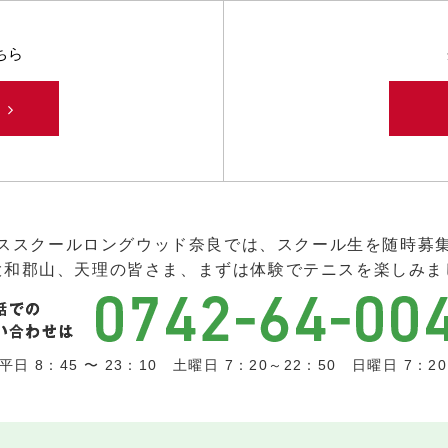
ちら
み
ススクールロングウッド奈良では、スクール生を随時募
大和郡山、天理の皆さま、まずは体験でテニスを楽しみま
日 8：45 〜 23：10 土曜日 7：20～22：50 日曜日 7：20 