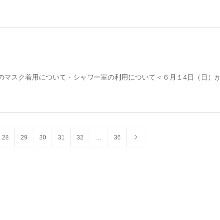
のマスク着用について・シャワー室の利用について＜６月１4日（日）
28
29
30
31
32
…
36