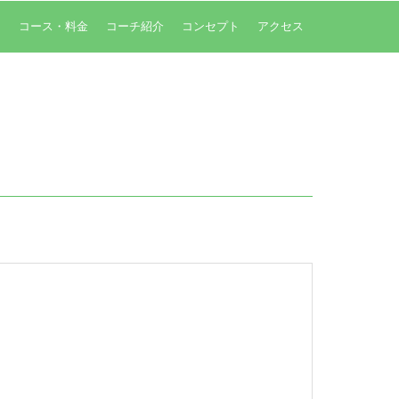
内
コース・料金
コーチ紹介
コンセプト
アクセス