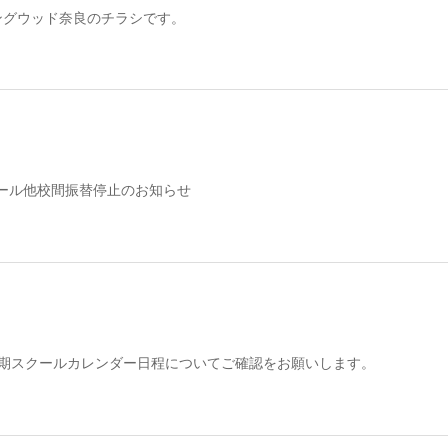
ングウッド奈良のチラシです。
ール他校間振替停止のお知らせ
月期スクールカレンダー日程についてご確認をお願いします。