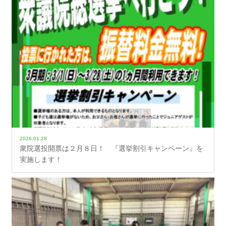
2026.01.28
衆院選投開票は２月８日！ 『選挙割引キャンペーン』を
実施します！