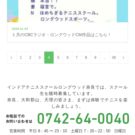
2026.01.03
１月のCBCラジオ・ロングウッドCM作品はこちら！
1
2
3
4
5
6
7
8
9
…
36
インドアテニススクールロングウッド奈良では、スクール
生を随時募集しています。
奈良、大和郡山、天理の皆さま、まずは体験でテニスを楽
しみましょう。
営業時間 平日 8：45 〜 23：10 土曜日 7：20～22：50 日曜日