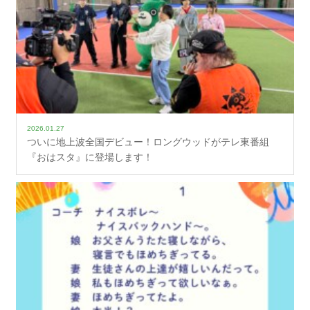
2026.01.27
ついに地上波全国デビュー！ロングウッドがテレ東番組
『おはスタ』に登場します！