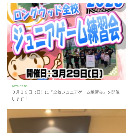
2026.02.06
３月２９日（日）に『全校ジュニアゲーム練習会』を開催
します！