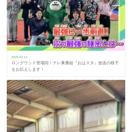
2026.02.12
ロングウッド登場回！テレ東番組『おはスタ』放送の様子
をお伝えします！