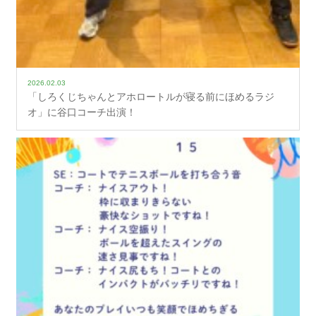
2026.02.03
「しろくじちゃんとアホロートルが寝る前にほめるラジ
オ」に谷口コーチ出演！