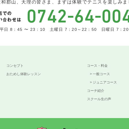
大和郡山、天理の皆さま、まずは体験でテニスを楽しみま
日 8：45 〜 23：10 土曜日 7：20～22：50 日曜日 7：20 
コンセプト
コース・料金
おためし体験レッスン
一般コース
ジュニアコース
コーチ紹介
スクール生の声