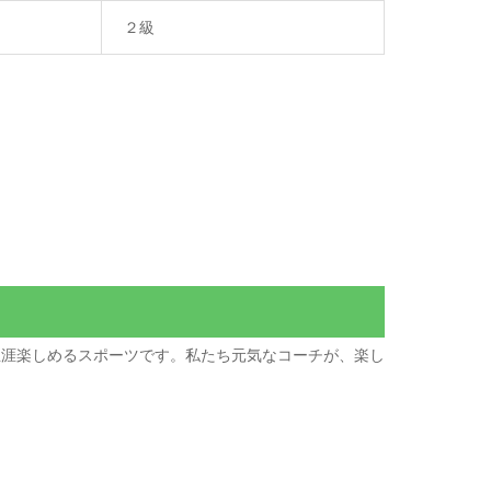
２級
生涯楽しめるスポーツです。私たち元気なコーチが、楽し