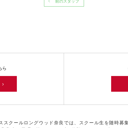
前のスタッフ
ちら
み
ススクールロングウッド奈良では、スクール生を随時募