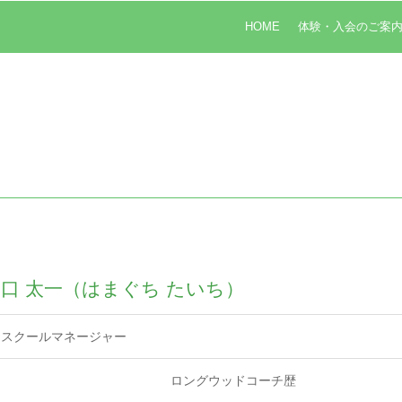
HOME
体験・入会のご案
口 太一（はまぐち たいち）
スクールマネージャー
ロングウッドコーチ歴