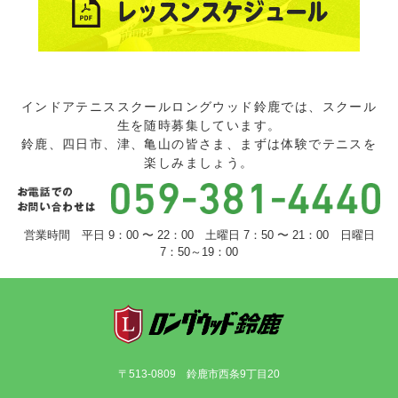
インドアテニススクールロングウッド鈴鹿では、スクール
生を随時募集しています。
鈴鹿、四日市、津、亀山の皆さま、まずは体験でテニスを
楽しみましょう。
営業時間 平日 9：00 〜 22：00 土曜日 7：50 〜 21：00 日曜日
7：50～19：00
〒513-0809 鈴鹿市西条9丁目20