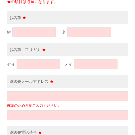
★の項目は必須になります。
お名前
★
姓
名
お名前 フリガナ
★
セイ
メイ
連絡先メールアドレス
★
確認のため再度ご入力ください。
連絡先電話番号
★