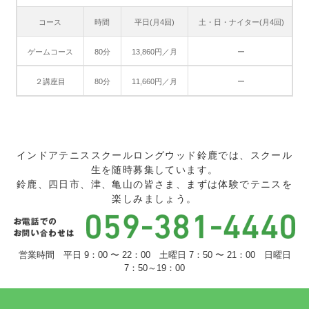
コース
時間
平日(月4回)
土・日・ナイター(月4回)
ゲームコース
80分
13,860円／月
ー
２講座目
80分
11,660円／月
ー
インドアテニススクールロングウッド鈴鹿では、スクール
生を随時募集しています。
鈴鹿、四日市、津、亀山の皆さま、まずは体験でテニスを
楽しみましょう。
営業時間 平日 9：00 〜 22：00 土曜日 7：50 〜 21：00 日曜日
7：50～19：00