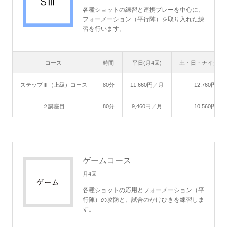
各種ショットの練習と連携プレーを中心に、
フォーメーション（平行陣）を取り入れた練
習を行います。
コース
時間
平日(月4回)
土・日・ナイター(
ステップⅢ（上級）コース
80分
11,660円／月
12,760円／
２講座目
80分
9,460円／月
10,560円／
ゲームコース
月4回
各種ショットの応用とフォーメーション（平
行陣）の攻防と、試合のかけひきを練習しま
す。