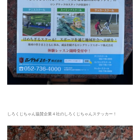
しろくじちゃん協賛企業４社のしろくじちゃんステッカー！