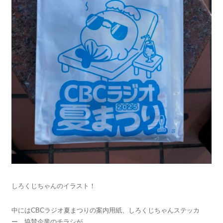
しろくじちゃんのイラスト！
中にはCBCラジオ夏まつりの案内用紙、しろくじちゃんステッカ
ー、協賛企業のチラシが。