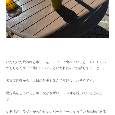
いただいた飲み物とポテトをテーブルで食べていると、６０くらい
のおじさんが「一緒にいい？」といわれたのでお話しすることに。
名古屋近郊から、土日の仕事を休んで駆けつけたそうです。
運送業をしていて、毎日欠かさずCBCラジオを聴いているとのこ
と。
なるほど、ラジオが欠かせないパートナーになっている職種がある