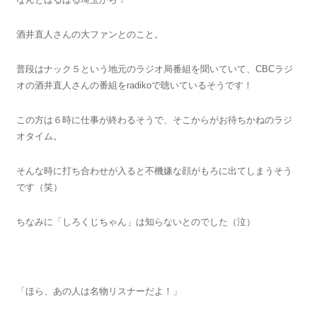
酒井直人さんの大ファンとのこと。
普段はナック５という地元のラジオ局番組を聞いていて、CBCラジ
オの酒井直人さんの番組をradikoで聴いているそうです！
この方は６時に仕事が終わるそうで、そこからがお待ちかねのラジ
オタイム。
そんな時に打ち合わせが入ると不機嫌な顔がもろに出てしまうそう
です（笑）
ちなみに「しろくじちゃん」は知らないとのでした（泣）
「ほら、あの人は名物リスナーだよ！」