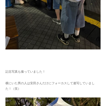
記念写真も撮っていました！
横にいた男の人は安田さんだけにフォーカスして連写していまし
た！（笑）