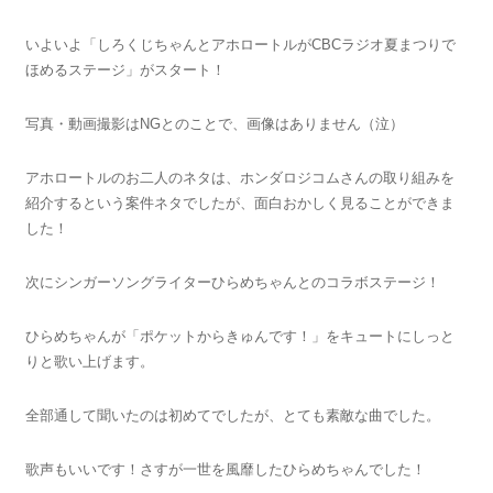
いよいよ「しろくじちゃんとアホロートルがCBCラジオ夏まつりで
ほめるステージ」がスタート！
写真・動画撮影はNGとのことで、画像はありません（泣）
アホロートルのお二人のネタは、ホンダロジコムさんの取り組みを
紹介するという案件ネタでしたが、面白おかしく見ることができま
した！
次にシンガーソングライターひらめちゃんとのコラボステージ！
ひらめちゃんが「ポケットからきゅんです！」をキュートにしっと
りと歌い上げます。
全部通して聞いたのは初めてでしたが、とても素敵な曲でした。
歌声もいいです！さすが一世を風靡したひらめちゃんでした！