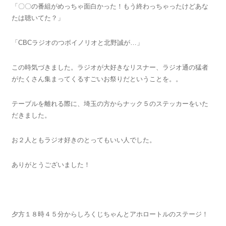
「〇〇の番組がめっちゃ面白かった！もう終わっちゃったけどあな
たは聴いてた？」
「CBCラジオのつボイノリオと北野誠が…」
この時気づきました。ラジオが大好きなリスナー、ラジオ通の猛者
がたくさん集まってくるすごいお祭りだということを。。
テーブルを離れる際に、埼玉の方からナック５のステッカーをいた
だきました。
お２人ともラジオ好きのとってもいい人でした。
ありがとうございました！
夕方１８時４５分からしろくじちゃんとアホロートルのステージ！