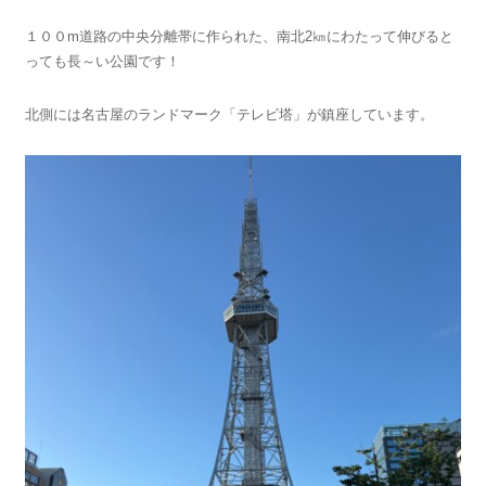
１００m道路の中央分離帯に作られた、南北2㎞にわたって伸びると
っても長～い公園です！
北側には名古屋のランドマーク「テレビ塔」が鎮座しています。