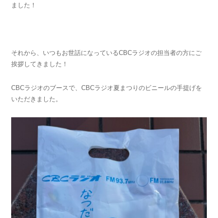
ました！
それから、いつもお世話になっているCBCラジオの担当者の方にご
挨拶してきました！
CBCラジオのブースで、CBCラジオ夏まつりのビニールの手提げを
いただきました。