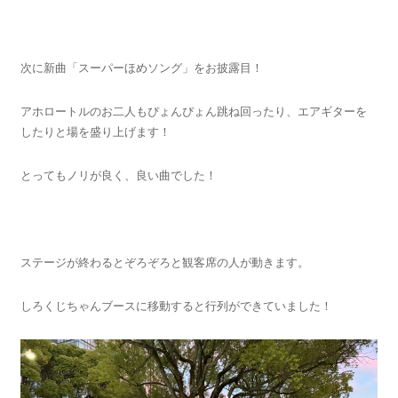
次に新曲「スーパーほめソング」をお披露目！
アホロートルのお二人もぴょんぴょん跳ね回ったり、エアギターを
したりと場を盛り上げます！
とってもノリが良く、良い曲でした！
ステージが終わるとぞろぞろと観客席の人が動きます。
しろくじちゃんブースに移動すると行列ができていました！