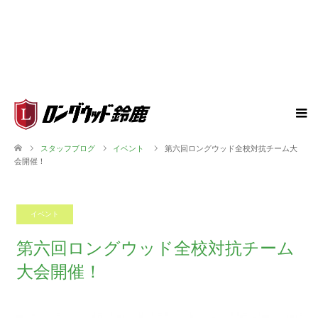
スタッフブログ
イベント
第六回ロングウッド全校対抗チーム大
会開催！
イベント
2018.07.19
第六回ロングウッド全校対抗チーム
大会開催！