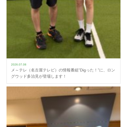
2026.07.08
メ～テレ（名古屋テレビ）の情報番組”Digった！”に、ロン
グウッド多治見が登場します！