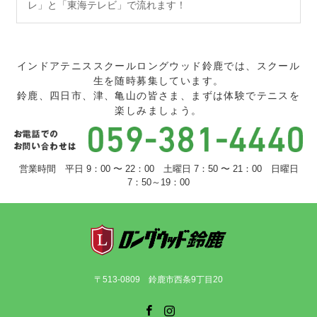
レ」と「東海テレビ」で流れます！
インドアテニススクールロングウッド鈴鹿では、スクール
生を随時募集しています。
鈴鹿、四日市、津、亀山の皆さま、まずは体験でテニスを
楽しみましょう。
営業時間 平日 9：00 〜 22：00 土曜日 7：50 〜 21：00 日曜日
7：50～19：00
〒513-0809 鈴鹿市西条9丁目20
Facebook
Instagram