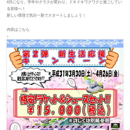
4月になり、学年やクラスが変わり、ドキドキワクワクと過ごしてい
る皆様へ！
新しい環境で気分一新でスタートしましょう！
内容はこちら
↓