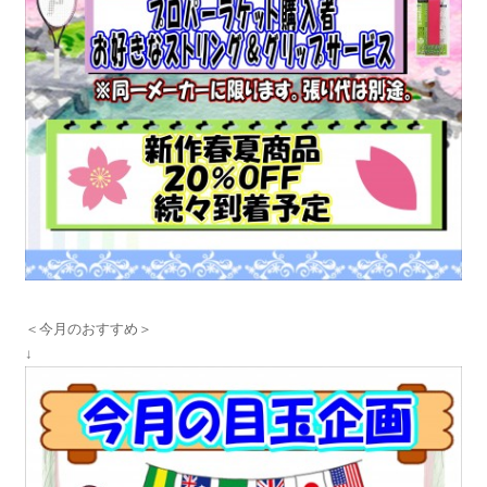
＜今月のおすすめ＞
↓