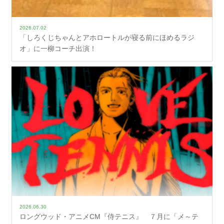
2026.07.02
「しろくじちゃんとアホロートルが寝る前にほめるラジ
オ」に一柳コーチ出演！
2026.06.30
ロングウッド・アニメCM『侍テニス』 ７月に「メ～テ