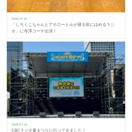
2026.07.31
「しろくじちゃんとアホロートルが寝る前にほめるラジ
オ」に寺澤コーチ出演！
2026.07.31
CBCラジオ夏まつりに行ってきました！