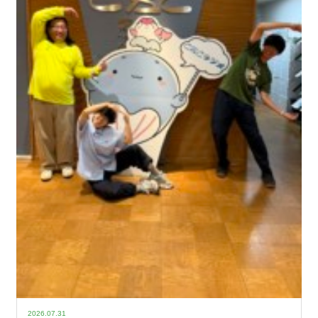
2026.07.31