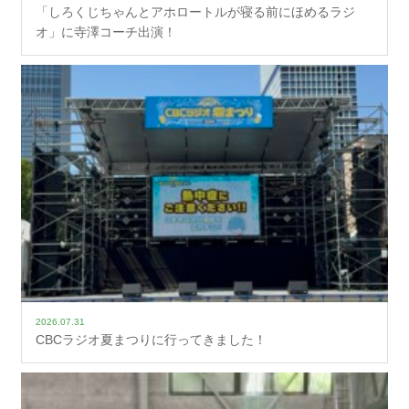
「しろくじちゃんとアホロートルが寝る前にほめるラジ
オ」に寺澤コーチ出演！
2026.07.31
CBCラジオ夏まつりに行ってきました！