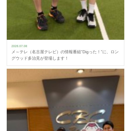
2026.07.08
メ～テレ（名古屋テレビ）の情報番組”Digった！”に、ロン
グウッド多治見が登場します！