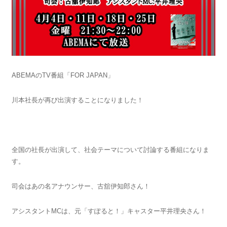
ABEMAのTV番組「FOR JAPAN」
川本社長が再び出演することになりました！
全国の社長が出演して、社会テーマについて討論する番組になりま
す。
司会はあの名アナウンサー、古舘伊知郎さん！
アシスタントMCは、元「すぽると！」キャスター平井理央さん！