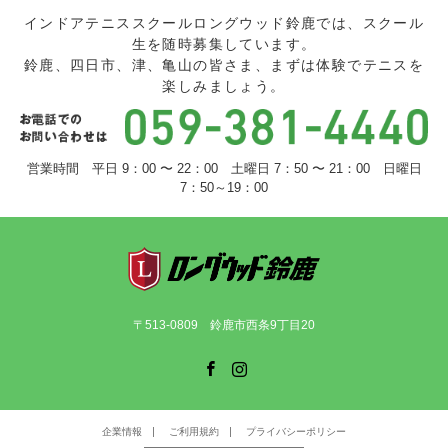
インドアテニススクールロングウッド鈴鹿では、スクール
生を随時募集しています。
鈴鹿、四日市、津、亀山の皆さま、まずは体験でテニスを
楽しみましょう。
営業時間 平日 9：00 〜 22：00 土曜日 7：50 〜 21：00 日曜日
7：50～19：00
〒513-0809 鈴鹿市西条9丁目20
Facebook
Instagram
企業情報
ご利用規約
プライバシーポリシー