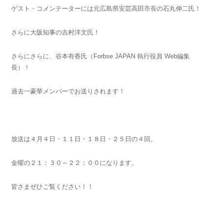
ゲスト・コメンテーターには元広島県安芸高田市長の石丸伸二氏！
さらに大阪知事の吉村洋文氏！
さらにさらに、谷本有香氏（Forbse JAPAN 執行役員 Web編集
長）！
過去一豪華メンバーでお送りされます！
放送は４月４日・１１日・１８日・２５日の４回。
金曜の２１：３０～２２：００になります。
皆さまぜひご覧ください！！