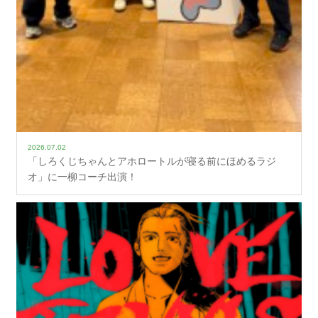
2026.07.02
「しろくじちゃんとアホロートルが寝る前にほめるラジ
オ」に一柳コーチ出演！