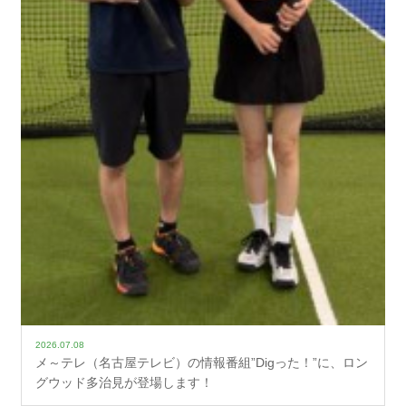
2026.07.08
メ～テレ（名古屋テレビ）の情報番組”Digった！”に、ロン
グウッド多治見が登場します！