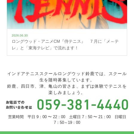
2026.06.30
ロングウッド・アニメCM『侍テニス』 ７月に「メ～テ
レ」と「東海テレビ」で流れます！
インドアテニススクールロングウッド鈴鹿では、スクール
生を随時募集しています。
鈴鹿、四日市、津、亀山の皆さま、まずは体験でテニスを
楽しみましょう。
営業時間 平日 9：00 〜 22：00 土曜日 7：50 〜 21：00 日曜日
7：50～19：00