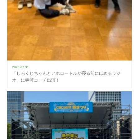
2026.07.31
「しろくじちゃんとアホロートルが寝る前にほめるラジ
オ」に寺澤コーチ出演！