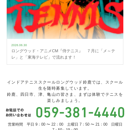
2026.06.30
ロングウッド・アニメCM『侍テニス』 ７月に「メ～テ
レ」と「東海テレビ」で流れます！
インドアテニススクールロングウッド鈴鹿では、スクール
生を随時募集しています。
鈴鹿、四日市、津、亀山の皆さま、まずは体験でテニスを
楽しみましょう。
営業時間 平日 9：00 〜 22：00 土曜日 7：50 〜 21：00 日曜日
7：50～19：00