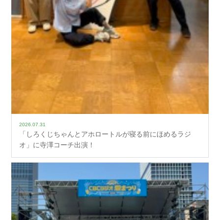
2026.07.31
「しろくじちゃんとアホロートルが寝る前にほめるラジ
オ」に寺澤コーチ出演！