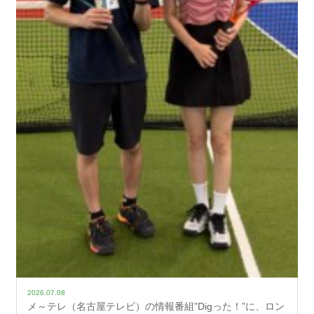
2026.07.08
メ～テレ（名古屋テレビ）の情報番組”Digった！”に、ロン