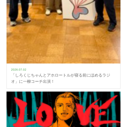
2026.07.02
「しろくじちゃんとアホロートルが寝る前にほめるラジ
オ」に一柳コーチ出演！