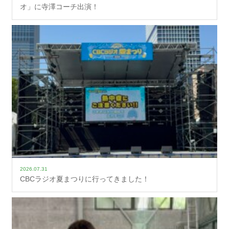
オ」に寺澤コーチ出演！
2026.07.31
CBCラジオ夏まつりに行ってきました！