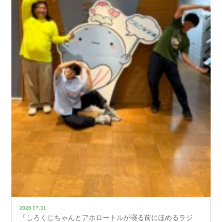
2026.07.31
「しろくじちゃんとアホロートルが寝る前にほめるラジ