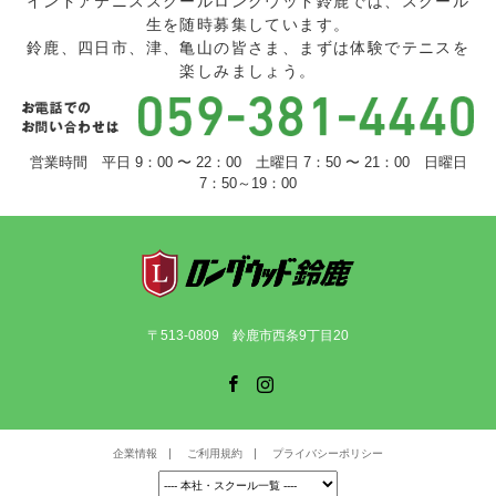
インドアテニススクールロングウッド鈴鹿では、スクール
生を随時募集しています。
鈴鹿、四日市、津、亀山の皆さま、まずは体験でテニスを
楽しみましょう。
営業時間 平日 9：00 〜 22：00 土曜日 7：50 〜 21：00 日曜日
7：50～19：00
〒513-0809 鈴鹿市西条9丁目20
Facebook
Instagram
企業情報
ご利用規約
プライバシーポリシー