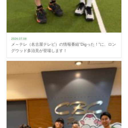
2026.07.08
メ～テレ（名古屋テレビ）の情報番組”Digった！”に、ロン
グウッド多治見が登場します！