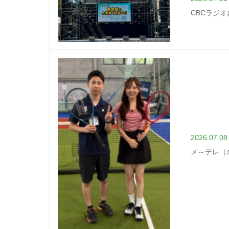
CBCラジ
2026.07.08
メ～テレ（