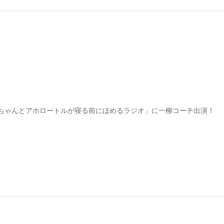
ちゃんとアホロートルが寝る前にほめるラジオ」に一柳コーチ出演！