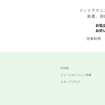
インドアテニ
鈴鹿、四
営業時間 平
HOME
ニュース＆イベント情報
スタッフブログ