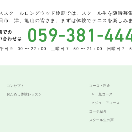
ススクールロングウッド鈴鹿では、スクール生を随時募
日市、津、亀山の皆さま、まずは体験でテニスを楽しみ
日 9：00 〜 22：00 土曜日 7：50 〜 21：00 日曜日 7：5
コンセプト
コース・料金
おためし体験レッスン
一般コース
ジュニアコース
コーチ紹介
スクール生の声