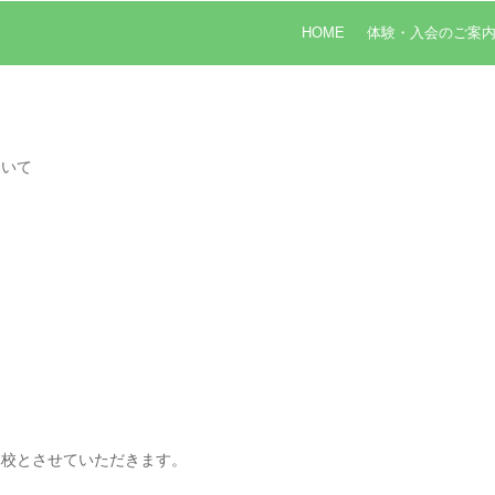
HOME
体験・入会のご案
ついて
休校とさせていただきます。