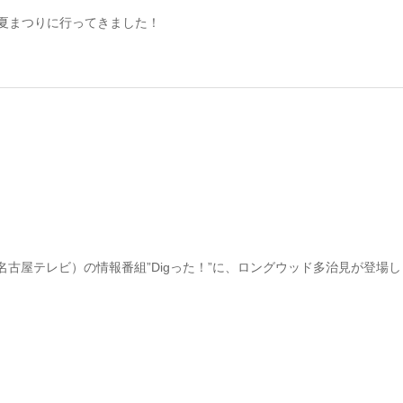
オ夏まつりに行ってきました！
名古屋テレビ）の情報番組”Digった！”に、ロングウッド多治見が登場