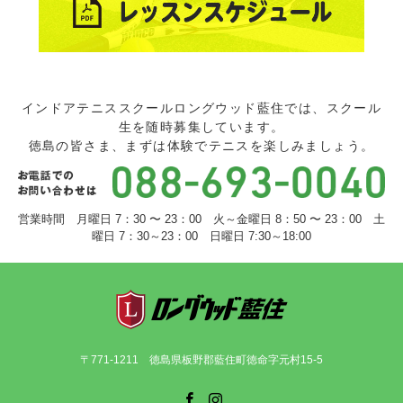
インドアテニススクールロングウッド藍住では、スクール
生を随時募集しています。
徳島の皆さま、まずは体験でテニスを楽しみましょう。
営業時間 月曜日 7：30 〜 23：00 火～金曜日 8：50 〜 23：00 土
曜日 7：30～23：00 日曜日 7:30～18:00
〒771-1211 徳島県板野郡藍住町徳命字元村15-5
Facebook
Instagram