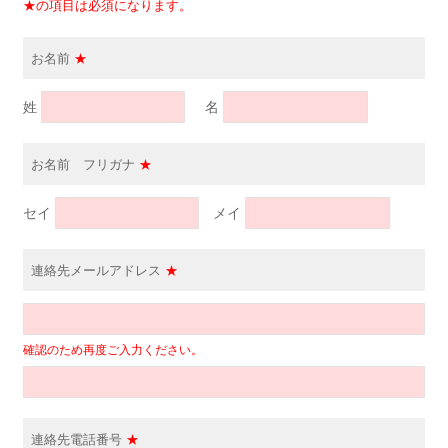
★の項目は必須になります。
お名前
★
姓
名
お名前 フリガナ
★
セイ
メイ
連絡先メールアドレス
★
確認のため再度ご入力ください。
連絡先電話番号
★