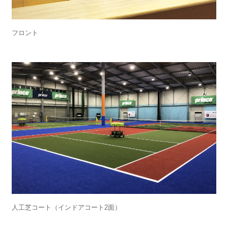
フロント
人工芝コート（インドアコート2面）