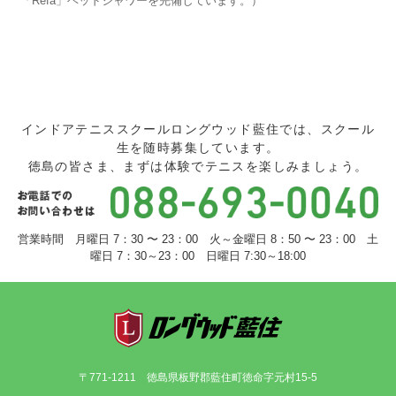
「Refa」ヘッドシャワーを完備しています。）
インドアテニススクールロングウッド藍住では、スクール
生を随時募集しています。
徳島の皆さま、まずは体験でテニスを楽しみましょう。
営業時間 月曜日 7：30 〜 23：00 火～金曜日 8：50 〜 23：00 土
曜日 7：30～23：00 日曜日 7:30～18:00
〒771-1211 徳島県板野郡藍住町徳命字元村15-5