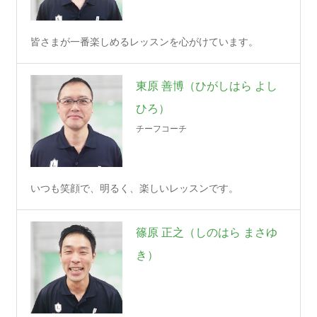
皆さまが一番楽しめるレッスンを心がけています。
東原 善博（ひがしはら よし
ひろ）
チーフコーチ
いつも笑顔で、明るく、楽しいレッスンです。
篠原 正之（しのはら まさゆ
き）