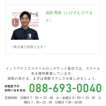
池添 秀政（いけぞえ ひでま
さ）
一球入魂で頑張ります！
インドアテニススクールロングウッド藍住では、スクール
生を随時募集しています。
徳島の皆さま、まずは体験でテニスを楽しみましょう。
営業時間 月曜日 7：30 〜 23：00 火～金曜日 8：50 〜 23：00 土
曜日 7：30～23：00 日曜日 7:30～18:00