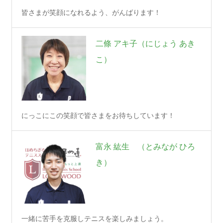
皆さまが笑顔になれるよう、がんばります！
二條 アキ子（にじょう あき
こ）
にっこにこの笑顔で皆さまをお待ちしています！
富永 紘生 （とみなが ひろ
き）
一緒に苦手を克服しテニスを楽しみましょう。