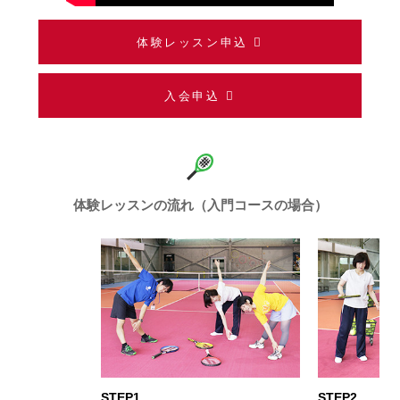
体験レッスン申込
入会申込
体験レッスンの流れ（入門コースの場合）
STEP1
STEP2