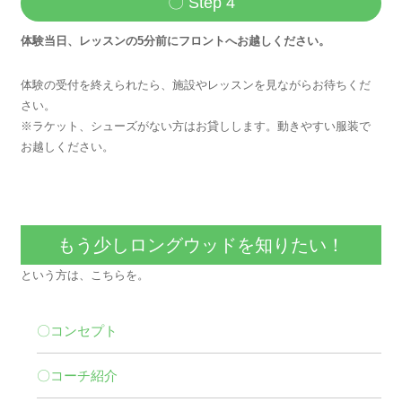
〇 Step 4
体験当日、レッスンの5分前にフロントへお越しください。
体験の受付を終えられたら、施設やレッスンを見ながらお待ちくだ
さい。
※ラケット、シューズがない方はお貸しします。動きやすい服装で
お越しください。
もう少しロングウッドを知りたい！
という方は、こちらを。
〇コンセプト
〇コーチ紹介