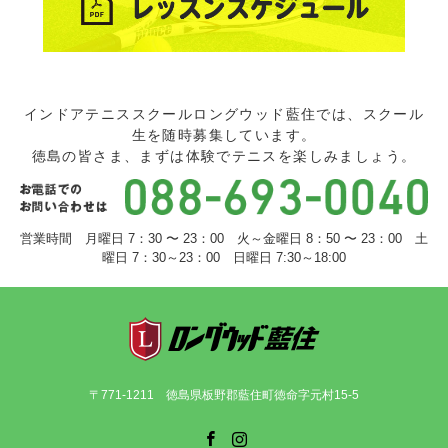
インドアテニススクールロングウッド藍住では、スクール
生を随時募集しています。
徳島の皆さま、まずは体験でテニスを楽しみましょう。
営業時間 月曜日 7：30 〜 23：00 火～金曜日 8：50 〜 23：00 土
曜日 7：30～23：00 日曜日 7:30～18:00
〒771-1211 徳島県板野郡藍住町徳命字元村15-5
Facebook
Instagram