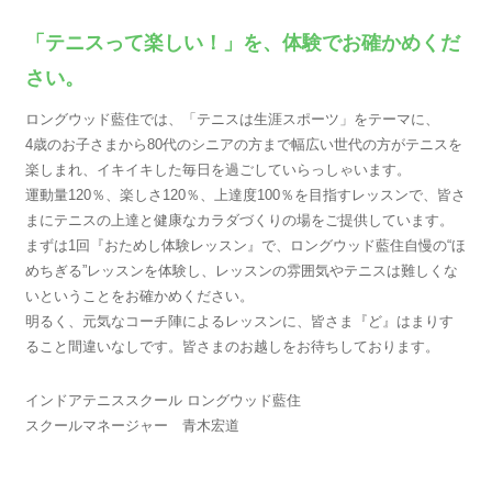
「テニスって楽しい！」を、体験でお確かめくだ
さい。
ロングウッド藍住では、「テニスは生涯スポーツ」をテーマに、
4歳のお子さまから80代のシニアの方まで幅広い世代の方がテニスを
楽しまれ、イキイキした毎日を過ごしていらっしゃいます。
運動量120％、楽しさ120％、上達度100％を目指すレッスンで、皆さ
まにテニスの上達と健康なカラダづくりの場をご提供しています。
まずは1回『おためし体験レッスン』で、ロングウッド藍住自慢の“ほ
めちぎる”レッスンを体験し、レッスンの雰囲気やテニスは難しくな
いということをお確かめください。
明るく、元気なコーチ陣によるレッスンに、皆さま『ど』はまりす
ること間違いなしです。皆さまのお越しをお待ちしております。
インドアテニススクール ロングウッド藍住
スクールマネージャー 青木宏道