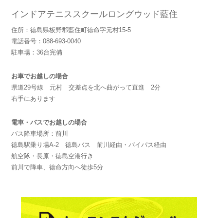
インドアテニススクールロングウッド藍住
住所：徳島県板野郡藍住町徳命字元村15-5
電話番号：088-693-0040
駐車場：36台完備
お車でお越しの場合
県道29号線 元村 交差点を北へ曲がって直進 2分
右手にあります
電車・バスでお越しの場合
バス降車場所：前川
徳島駅乗り場A-2 徳島バス 前川経由・バイパス経由
航空隊・長原・徳島空港行き
前川で降車、徳命方向へ徒歩5分