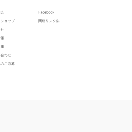
大会
Facebook
トショップ
関連リンク集
らせ
情報
情報
い合わせ
へのご応募