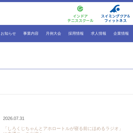
お知らせ
事業内容
月例大会
採用情報
求人情報
企業情報
2026.07.31
「しろくじちゃんとアホロートルが寝る前にほめるラジオ」