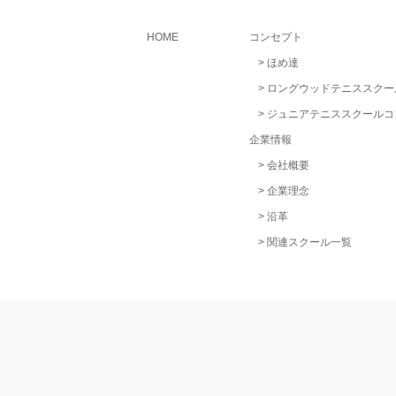
HOME
コンセプト
ほめ達
ロングウッドテニススクー
ジュニアテニススクールコ
企業情報
会社概要
企業理念
沿革
関連スクール一覧