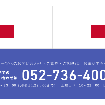
ポーツへのお問い合わせ・ご意見・ご相談は、お電話でも
〜 23：00（月曜日は22：00まで） 土曜日 7：10～22：00 日曜