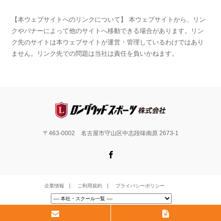
【本ウェブサイトへのリンクについて】 本ウェブサイトから、リン
クやバナーによって他のサイトへ移動できる場合があります。リン
ク先のサイトは本ウェブサイトが運営・管理しているわけではあり
ません。リンク先での問題は当社は責任を負いかねます。
〒463-0002 名古屋市守山区中志段味南原 2673-1
Facebook
企業情報
ご利用規約
プライバシーポリシー
©
ロングウッドスポーツ株式会社
. All Rights Reserved.