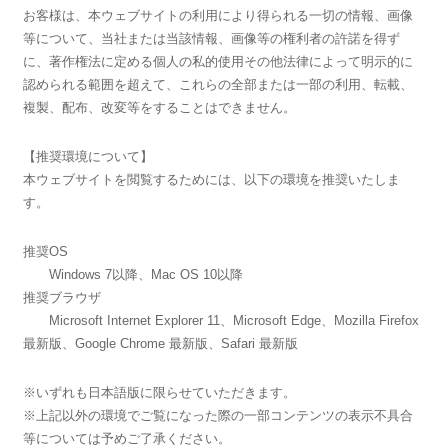
お客様は、本ウェブサイトの利用により得られる一切の情報、画像
等について、当社または当該情報、画像等の権利者の許諾を得ず
に、著作権法に定める個人の私的使用その他法律によって明示的に
認められる範囲を超えて、これらの全部または一部の利用、転載、
複製、配布、改変等をすることはできません。
【推奨環境について】
本ウェブサイトを閲覧するためには、以下の環境を推奨いたしま
す。
推奨OS
Windows 7以降、Mac OS 10以降
推奨ブラウザ
Microsoft Internet Explorer 11、Microsoft Edge、Mozilla Firefox
最新版、Google Chrome 最新版、Safari 最新版
※いずれも日本語版に限らせていただきます。
※上記以外の環境でご覧になった際の一部コンテンツの表示不具合
等については予めご了承ください。