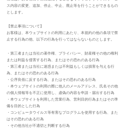
ス内容の変更、追加、停止、中止、廃止等を行うことができるもの
とします。
【禁止事項について】
お客様は、本ウェブサイトの利用にあたり、本規約の他の条項で禁
止する行為の他、以下の行為を行ってはならないものとします。
・第三者または当社の著作権、プライバシー、財産権その他の権利
または利益を侵害する行為、またはその恐れのある行為
・第三者または当社に迷惑または不利益もしくは損害を与える行
為、またはその恐れのある行為
・公序良俗に反する行為、またはその恐れのある行為
・本ウェブサイトの利用の際に他人のメールアドレス、氏名その他
の個人情報等を不正に使用し、虚偽の内容を申請・届出する行為
・本ウェブサイトを利用した営業行為、営利目的行為またはその準
備を目的とした行為
・コンピュータウイルス等有害なプログラムを使用する行為、また
はその恐れのある行為
・その他当社が不適切と判断する行為