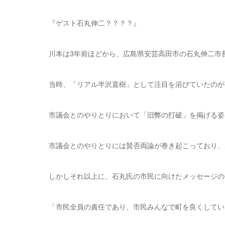
『ゲスト石丸伸二？？？？』
川本は3年前ほどから、広島県安芸高田市の石丸伸二市
当時、「リアル半沢直樹」として注目を浴びていたのが
市議会とのやりとりにおいて「旧弊の打破」を掲げる姿
市議会とのやりとりには賛否両論が巻き起こっており、
しかしそれ以上に、石丸氏の市民に向けたメッセージの
「市民全員の責任であり、市民みんなで町を良くしてい