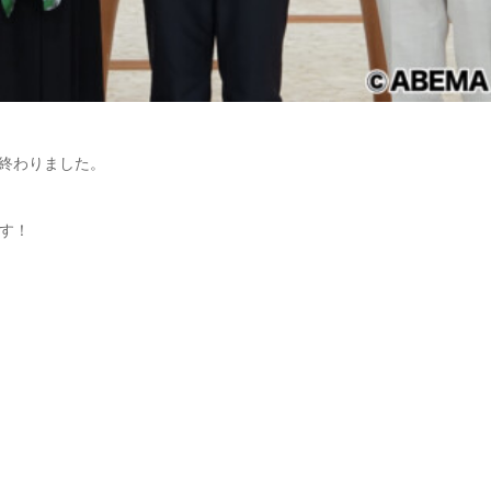
が終わりました。
す！