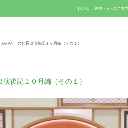
HOME
体験・入会のご案
OR JAPAN」の社長出演後記１０月編（その１）
社長出演後記１０月編（その１）