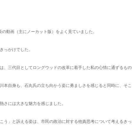
長の動画（主にノーカット版）をよく見ていました。
きっかけでした。
は、三代目としてロングウッドの改革に着手した私の心情に通ずるもの
川本自身も、石丸氏の立ち向かう姿に勇ましさを感じると同時に、そこ
熱さには大きな魅力を感じました。
こう」と訴える姿は、市民の政治に対する他責思考について考えるきっ