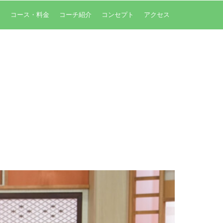
内
コース・料金
コーチ紹介
コンセプト
アクセス