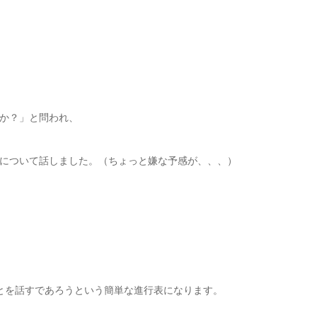
か？」と問われ、
について話しました。（ちょっと嫌な予感が、、、）
とを話すであろうという簡単な進行表になります。