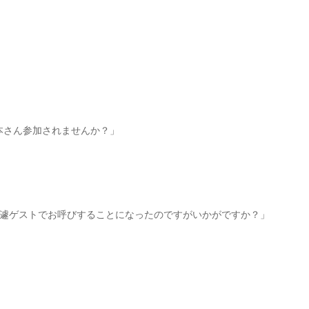
川本さん参加されませんか？」
遽ゲストでお呼びすることになったのですがいかがですか？」