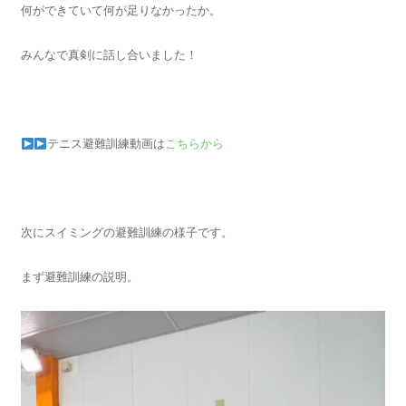
何ができていて何が足りなかったか。
みんなで真剣に話し合いました！
テニス避難訓練動画は
こちらから
次にスイミングの避難訓練の様子です。
まず避難訓練の説明。