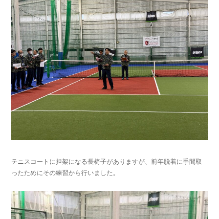
テニスコートに担架になる長椅子がありますが、前年脱着に手間取
ったためにその練習から行いました。