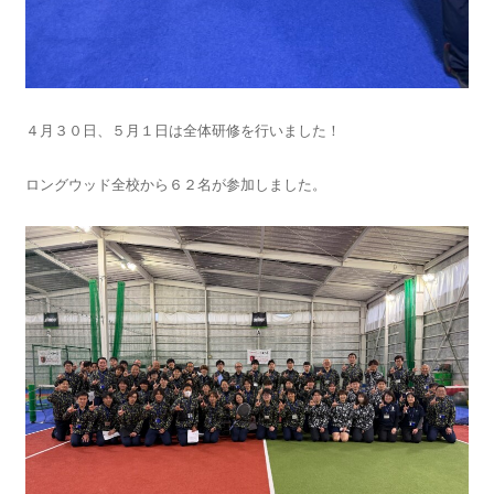
４月３０日、５月１日は全体研修を行いました！
ロングウッド全校から６２名が参加しました。