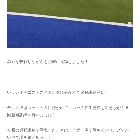
みんな苦戦しながらも脱着に成功しました！
いよいよテニス・スイミングに分かれて避難訓練開始。
テニスではコート４面に分かれて、コーチ役生徒役を変えながら８
回避難訓練を行いました！
今回の避難訓練で意識したことは、「第一声で落ち着かせ、どでか
い声で場をまとめる。」