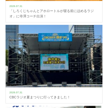
2026.07.31
「しろくじちゃんとアホロートルが寝る前にほめるラジ
オ」に寺澤コーチ出演！
2026.07.31
CBCラジオ夏まつりに行ってきました！