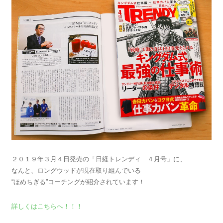
２０１９年３月４日発売の「日経トレンディ ４月号」に、
なんと、ロングウッドが現在取り組んでいる
“ほめちぎる”コーチングが紹介されています！
詳しくはこちらへ！！！