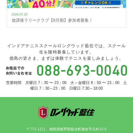
2026.07.20
放課後ラリークラブ【8月期】参加者募集！
インドアテニススクールロングウッド藍住では、スクール
生を随時募集しています。
徳島の皆さま、まずは体験でテニスを楽しみましょう。
営業時間 月曜日 7：30 〜 23：00 火～金曜日 8：50 〜 23：00 土
曜日 7：30～23：00 日曜日 7:30～18:00
〒771-1211 徳島県板野郡藍住町徳命字元村15-5