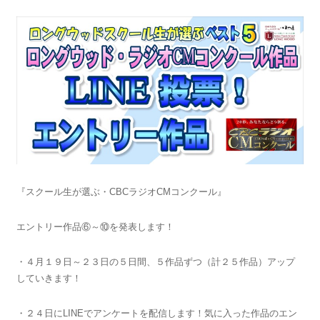
『スクール生が選ぶ・CBCラジオCMコンクール』
エントリー作品⑥～⑩を発表します！
・４月１９日～２３日の５日間、５作品ずつ（計２５作品）アップ
していきます！
・２４日にLINEでアンケートを配信します！気に入った作品のエン