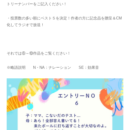
トリーナンバーをご記入ください！
・投票数の多い順にベスト５を決定！作者の方に記念品を贈呈＆CM
化してラジオで放送！
それでは⑥～⑩作品をご覧ください！
※略語説明 N・NA：ナレーション SE：効果音