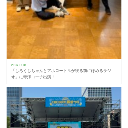
2026.07.31
「しろくじちゃんとアホロートルが寝る前にほめるラジ
オ」に寺澤コーチ出演！