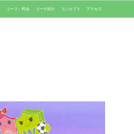
内
コース・料金
コーチ紹介
コンセプト
アクセス