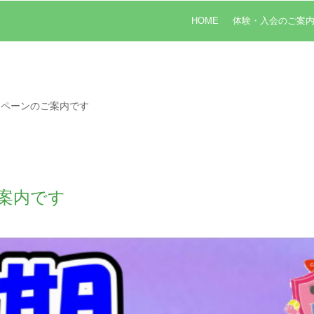
HOME
体験・入会のご案
ンペーンのご案内です
案内です