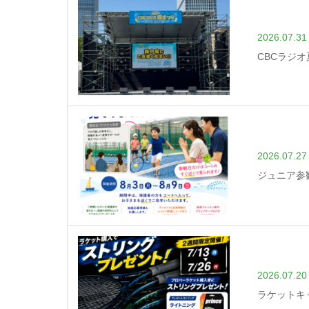
2026.07.31
CBCラジ
2026.07.27
ジュニア参
2026.07.20
ラケットキ