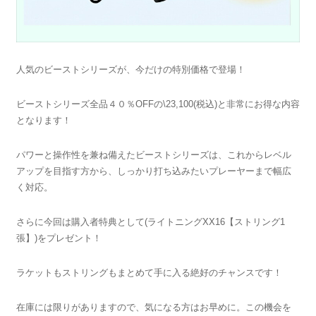
人気のビーストシリーズが、今だけの特別価格で登場！
ビーストシリーズ全品４０％OFFの\23,100(税込)と非常にお得な内容
となります！
パワーと操作性を兼ね備えたビーストシリーズは、これからレベル
アップを目指す方から、しっかり打ち込みたいプレーヤーまで幅広
く対応。
さらに今回は購入者特典として(ライトニングXX16【ストリング1
張】)をプレゼント！
ラケットもストリングもまとめて手に入る絶好のチャンスです！
在庫には限りがありますので、気になる方はお早めに。この機会を