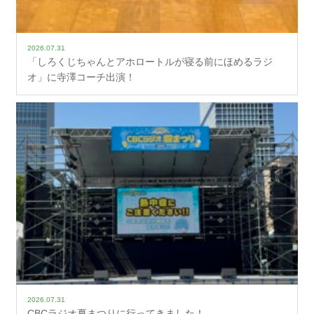
2026.07.31
「しろくじちゃんとアホロートルが寝る前にほめるラジ
オ」に寺澤コーチ出演！
2026.07.31
CBCラジオ夏まつりに行ってきました！