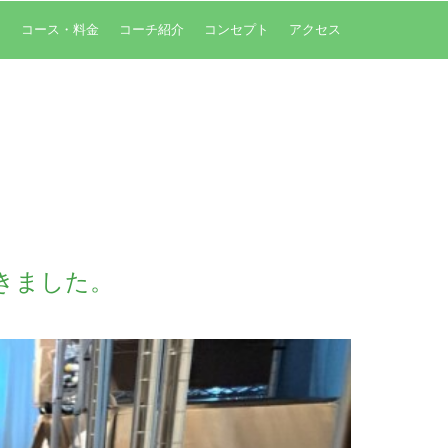
内
コース・料金
コーチ紹介
コンセプト
アクセス
きました。