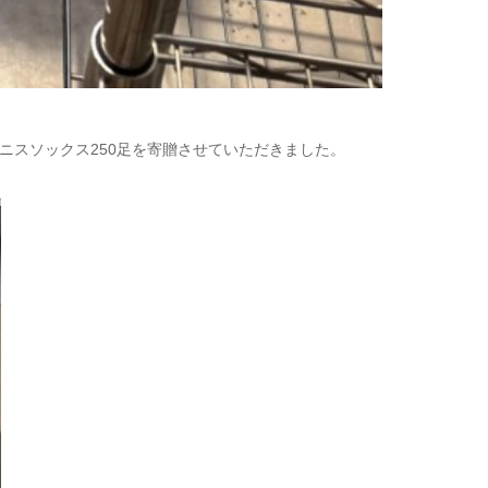
ニスソックス250足を寄贈させていただきました。