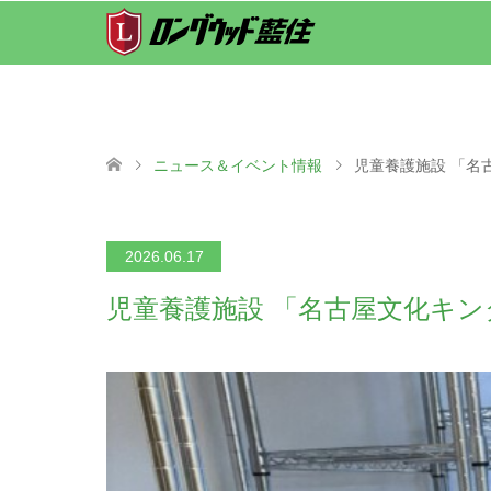
ニュース＆イベント情報
児童養護施設 「名
2026.06.17
児童養護施設 「名古屋文化キ