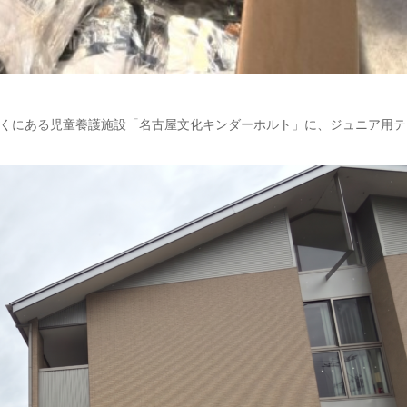
くにある児童養護施設「名古屋文化キンダーホルト」に、ジュニア用テ