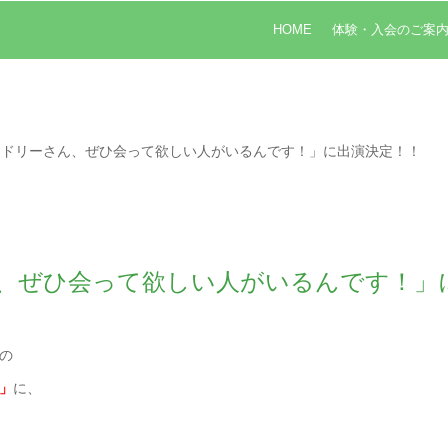
HOME
体験・入会のご案
ードリーさん、ぜひ会って欲しい人がいるんです！」に出演決定！！
、ぜひ会って欲しい人がいるんです！」
の
」
に、