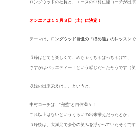
ロングウッドの社長と、エースの中村仁隆コーチが出演
オンエアは１１月３日（土）に決定！
テーマは、
ロングウッド自慢の『ほめ達』のレッスン
で
収録はとても楽しくて、めちゃくちゃはっちゃけて、
さすがはバラエティー！という感じだったそうです（笑
収録の出来栄えは…、というと、
中村コーチは、“完璧”と自信満々！
これ以上はないというくらいの出来栄えだったとか。
収録後は、大満足で会心の笑みを浮かべていたそうです