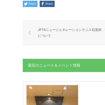
Tweet
Share
JPTAニュージェネレーションテニス石黒杯
について
最近のニュース＆イベント情報