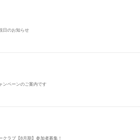
観日のお知らせ
ャンペーンのご案内です
ークラブ【8月期】参加者募集！