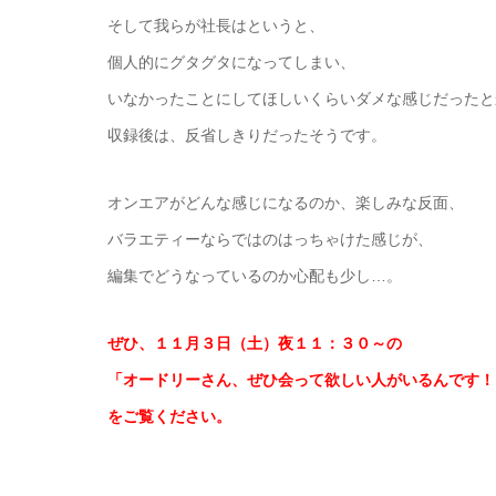
そして我らが社長はというと、
個人的にグタグタになってしまい、
いなかったことにしてほしいくらいダメな感じだったと
収録後は、反省しきりだったそうです。
オンエアがどんな感じになるのか、楽しみな反面、
バラエティーならではのはっちゃけた感じが、
編集でどうなっているのか心配も少し…。
ぜひ、１１月３日（土）夜１１：３０～の
「オードリーさん、ぜひ会って欲しい人がいるんです！
をご覧ください。