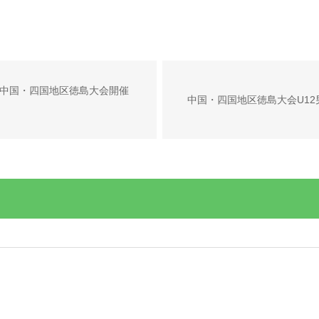
 中国・四国地区徳島大会開催
中国・四国地区徳島大会U1