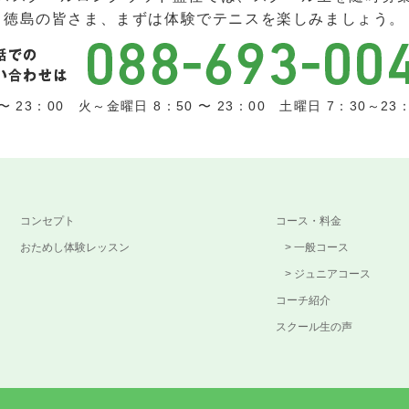
徳島の皆さま、まずは体験でテニスを楽しみましょう。
 23：00 火～金曜日 8：50 〜 23：00 土曜日 7：30～23：0
コンセプト
コース・料金
おためし体験レッスン
一般コース
ジュニアコース
コーチ紹介
スクール生の声