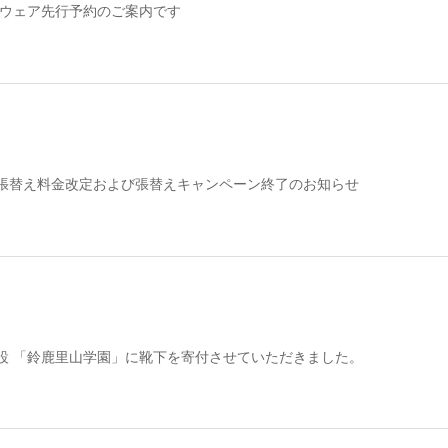
春夏ウェア先行予約のご案内です
張替え料金改定および張替えキャンペーン終了のお知らせ
設 「鈴鹿里山学園」に靴下を寄付させていただきました。