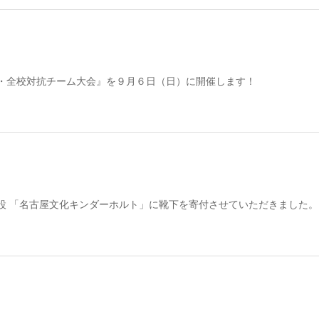
・全校対抗チーム大会』を９月６日（日）に開催します！
設 「名古屋文化キンダーホルト」に靴下を寄付させていただきました。