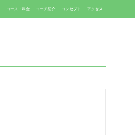
内
コース・料金
コーチ紹介
コンセプト
アクセス