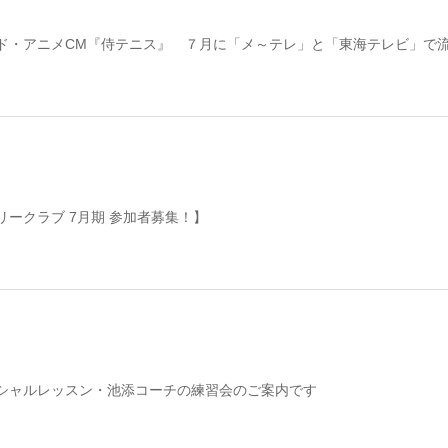
ド・アニメCM『侍テニス』 ７月に「メ～テレ」と「東海テレビ」で
リークラブ 7月期 参加者募集！】
シャルレッスン・池添コーチの練習会のご案内です