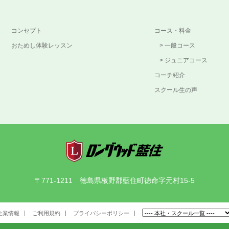
コンセプト
コース・料金
おためし体験レッスン
一般コース
ジュニアコース
コーチ紹介
スクール生の声
〒771-1211 徳島県板野郡藍住町徳命字元村15-5
企業情報
ご利用規約
プライバシーポリシー