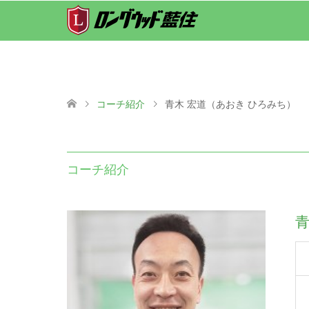
コーチ紹介
青木 宏道（あおき ひろみち）
コーチ紹介
青