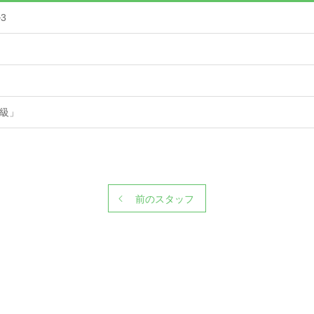
3
2級」
前のスタッフ