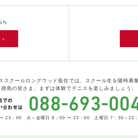
ちら
み
ススクールロングウッド藍住では、スクール生を随時募
徳島の皆さま、まずは体験でテニスを楽しみましょう。
 23：00 火～金曜日 8：50 〜 23：00 土曜日 7：30～23：0