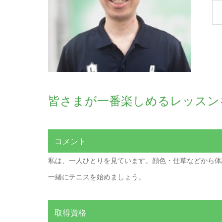
皆さまが一番楽しめるレッスン
コメント
私は、一人ひとりを見ています。顔色・仕草などから体
一緒にテニスを始めましょう。
取得資格