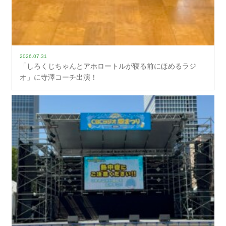
2026.07.31
「しろくじちゃんとアホロートルが寝る前にほめるラジ
オ」に寺澤コーチ出演！