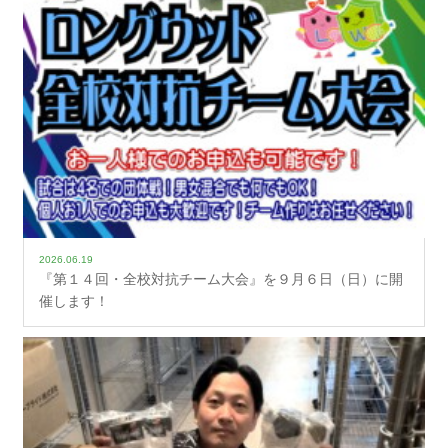
2026.06.19
『第１４回・全校対抗チーム大会』を９月６日（日）に開
催します！