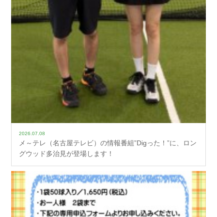
2026.07.08
メ～テレ（名古屋テレビ）の情報番組”Digった！”に、ロン
グウッド多治見が登場します！