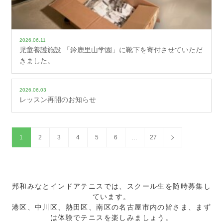
2026.06.11
児童養護施設 「鈴鹿里山学園」に靴下を寄付させていただ
きました。
2026.06.03
レッスン再開のお知らせ
1
2
3
4
5
6
…
27
邦和みなとインドアテニスでは、スクール生を随時募集し
ています。
港区、中川区、熱田区、南区の名古屋市内の皆さま、まず
は体験でテニスを楽しみましょう。