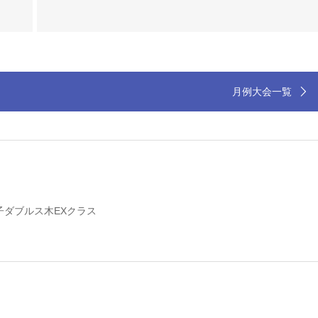
月例大会一覧
子ダブルス木EXクラス