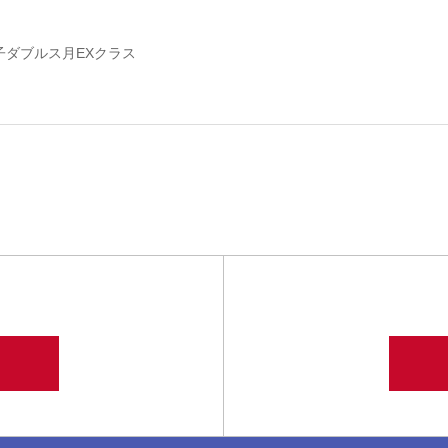
子ダブルス月EXクラス