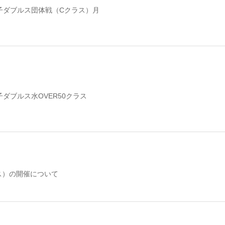
子ダブルス団体戦（Cクラス）月
ダブルス水OVER50クラス
ス）の開催について