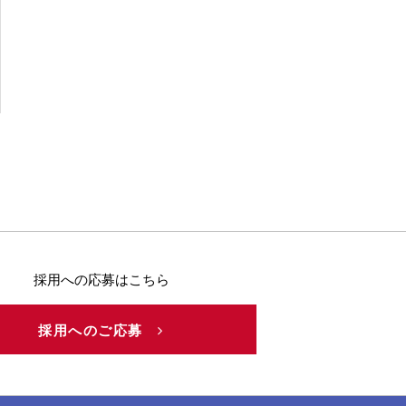
採用への応募はこちら
採用へのご応募