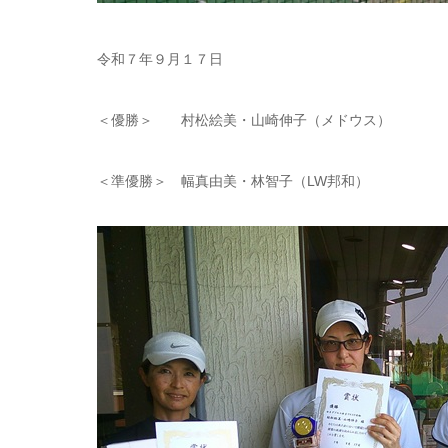
令和７年９月１７日
＜優勝＞ 村松絵美・山崎伸子（メドウス）
＜準優勝＞ 幅真由美・林智子（LW邦和）