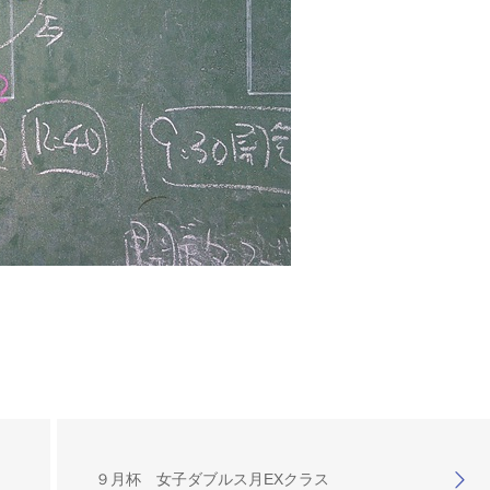
９月杯 女子ダブルス月EXクラス